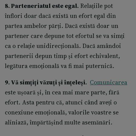
8. Parteneriatul este egal.
Relațiile pot
înflori doar dacă există un efort egal din
partea ambelor părți. Dacă există doar un
partener care depune tot efortul se va simți
ca o relație unidirecțională. Dacă amândoi
partenerii depun timp și efort echivalent,
legătura emoțională va fi mai puternică.
9. Vă simțiți văzuți și înțeleși.
Comunicarea
este ușoară și, în cea mai mare parte, fără
efort. Asta pentru că, atunci când aveți o
conexiune emoțională, valorile voastre se
aliniază, împărtășind multe asemănări.