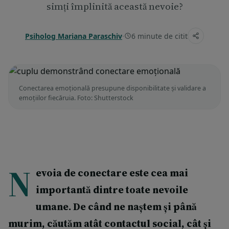
simți împlinită această nevoie?
Psiholog Mariana Paraschiv
·
6 minute de citit
Conectarea emoțională presupune disponibilitate și validare a
emoțiilor fiecăruia. Foto: Shutterstock
N
evoia de conectare este cea mai
importantă dintre toate nevoile
umane. De când ne naștem și până
murim, căutăm atât contactul social, cât și