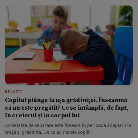
RELAȚII
Copilul plânge la ușa grădiniței. Înseamnă
că nu este pregătit? Ce se întâmplă, de fapt,
în creierul și în corpul lui
Anxietatea de separare este firească în perioada adaptării la
creșă și grădiniță. De ce au nevoie copiii?