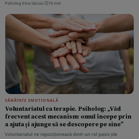
Psiholog Irina Săcuiu
·
10 min
SĂNĂTATE EMOȚIONALĂ
Voluntariatul ca terapie. Psiholog: „Văd
frecvent acest mecanism: omul începe prin
a ajuta și ajunge să se descopere pe sine”
Voluntariatul ne repoziționează dintr-un rol pasiv (de