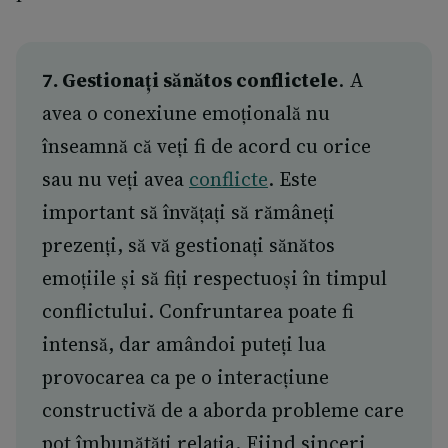
7. Gestionați sănătos conflictele
. A
avea o conexiune emoțională nu
înseamnă că veți fi de acord cu orice
sau nu veți avea
conflicte
. Este
important să învățați să rămâneți
prezenți, să vă gestionați sănătos
emoțiile și să fiți respectuoși în timpul
conflictului. Confruntarea poate fi
intensă, dar amândoi puteți lua
provocarea ca pe o interacțiune
constructivă de a aborda probleme care
pot îmbunătăți relația. Fiind sinceri