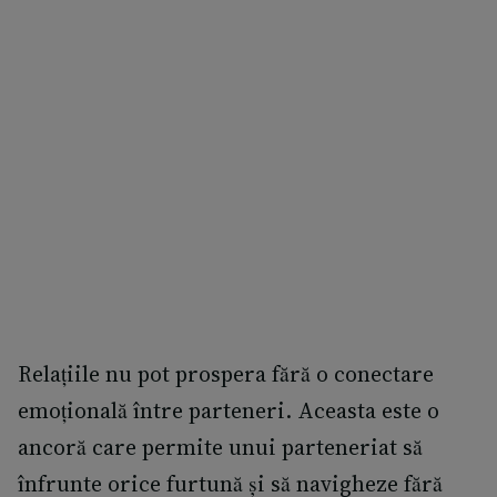
Relațiile nu pot prospera fără o conectare
emoțională între parteneri. Aceasta este o
ancoră care permite unui parteneriat să
înfrunte orice furtună și să navigheze fără