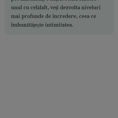
unul cu celălalt, veți dezvolta niveluri
mai profunde de încredere, ceea ce
îmbunătățește intimitatea.