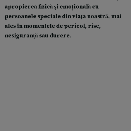
apropierea fizică și emoțională cu
persoanele speciale din viața noastră, mai
ales în momentele de pericol, risc,
nesiguranță sau durere.