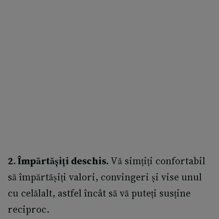
2. Împărtășiți deschis.
Vă simțiți confortabil
să împărtășiți valori, convingeri și vise unul
cu celălalt, astfel încât să vă puteți susține
reciproc.