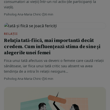
consumatori ai vieții) într-un rol activ (de participanți la
viață).
Psiholog Ana-Maria Chiric
·
6 min
RELAȚII
Relația tată-fiică, mai importantă decât
credem. Cum influențează stima de sine și
alegerile unei femei
Fiica unui tată afectuos va deveni o femeie care caută relații
sănătoase, iar fiica unui tată critic sau absent va avea
tendința de a intra în relații nesigure…
Psiholog Ana-Maria Chiric
·
6 min