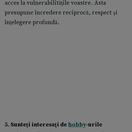
acces la vulnerabilitățile voastre. Asta
presupune încredere reciprocă, respect și
înțelegere profundă.
5. Sunteți interesați de
hobby
-urile