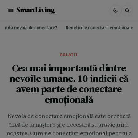
plinită nevoia de conectare?
Beneficiile conectării emoționale
RELAȚII
Cea mai importantă dintre
nevoile umane. 10 indicii că
avem parte de conectare
emoțională
Nevoia de conectare emoțională este prezentă
încă de la naștere și e necesară supraviețuirii
noastre. Cum ne conectăm emoțional pentru a