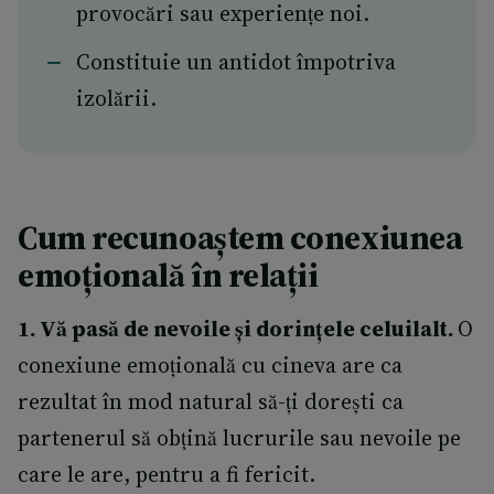
provocări sau experiențe noi.
Constituie un antidot împotriva
izolării.
Cum recunoaștem conexiunea
emoțională în relații
1. Vă pasă de nevoile și dorințele celuilalt.
O
conexiune emoțională cu cineva are ca
rezultat în mod natural să-ți dorești ca
partenerul să obțină lucrurile sau nevoile pe
care le are, pentru a fi fericit.