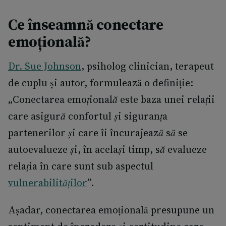
Ce înseamnă conectare
emoțională?
Dr. Sue Johnson
, psiholog clinician, terapeut
de cuplu și autor, formulează o definiție:
„
Conectarea emoțională este baza unei relații
care asigură confortul și siguranța
partenerilor și care îi încurajează să se
autoevalueze și, în același timp, să evalueze
relația în care sunt sub aspectul
vulnerabilităților
”.
Așadar, conectarea emoțională presupune un