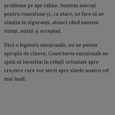
probleme pe ape calme. Suntem născuți
pentru conexiune și, ca atare, ne face să ne
simțim în siguranță, atunci când suntem
văzuți, auziți și acceptați.
Fără o legătură emoțională, nu ne putem
apropia de cineva. Conectarea emoțională ne
ajută să investim în relații orientate spre
creștere care vor servi spre sinele nostru cel
mai înalt.