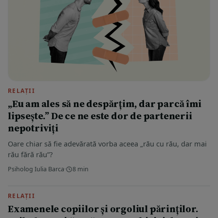
RELAȚII
„Eu am ales să ne despărțim, dar parcă îmi
lipsește.” De ce ne este dor de partenerii
nepotriviți
Oare chiar să fie adevărată vorba aceea „rău cu rău, dar mai
rău fără rău”?
Psiholog Iulia Barca
·
8 min
RELAȚII
Examenele copiilor și orgoliul părinților.