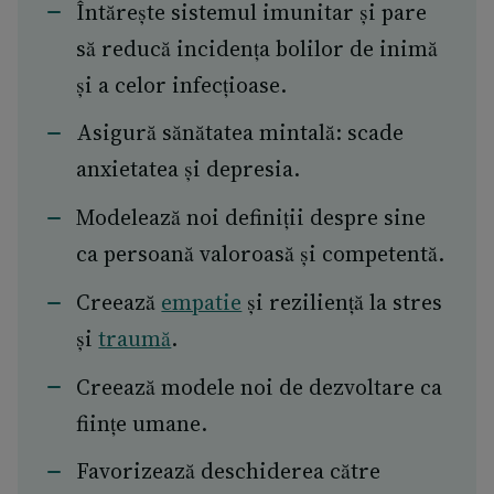
Întărește sistemul imunitar și pare
să reducă incidența bolilor de inimă
și a celor infecțioase.
Asigură sănătatea mintală: scade
anxietatea și depresia.
Modelează noi definiții despre sine
ca persoană valoroasă și competentă.
Creează
empatie
și reziliență la stres
și
traumă
.
Creează modele noi de dezvoltare ca
ființe umane.
Favorizează deschiderea către