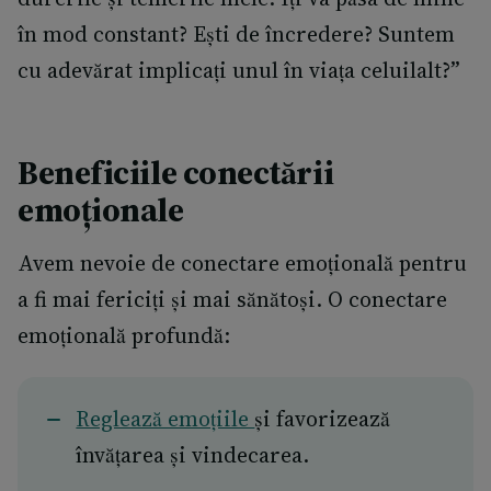
în mod constant? Ești de încredere? Suntem
cu adevărat implicați unul în viața celuilalt?”
Beneficiile conectării
emoționale
Avem nevoie de conectare emoțională pentru
a fi mai fericiți și mai sănătoși. O conectare
emoțională profundă:
Reglează emoțiile
și favorizează
învățarea și vindecarea.