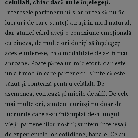
celuilalt, chiar dacă nu le înțelegeți.
Interesele partenerului s-ar putea să nu fie
lucruri de care sunteți atrași în mod natural,
dar atunci când aveți o conexiune emoțională
cu cineva, de multe ori doriți să înțelegeți
aceste interese, ca o modalitate de a-i fi mai
aproape. Poate părea un mic efort, dar este
un alt mod în care partenerul simte că este
văzut și contează pentru celălalt. De
asemenea, contează și micile detalii. De cele
mai multe ori, suntem curioși nu doar de
lucrurile care s-au întâmplat de-a lungul
vieții partenerilor noștri; suntem interesați
de experiențele lor cotidiene, banale. Ce au