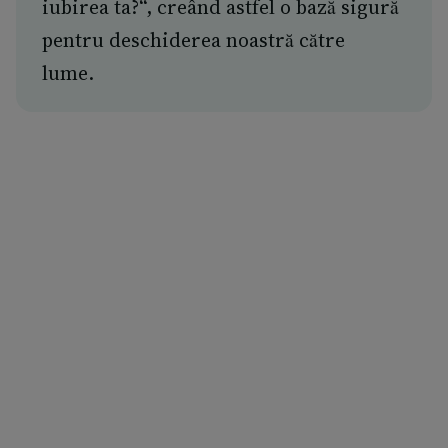
iubirea ta?“, creând astfel o bază sigură
pentru deschiderea noastră către
lume.