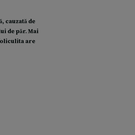
ă, cauzată de
ui de păr. Mai
oliculita are