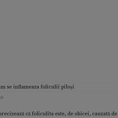
ck
ecizează că foliculita este, de obicei, cauzată de o