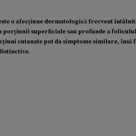
 este o afecțiune dermatologică frecvent întâlnit
a porțiunii superficiale sau profunde a foliculul
cțiuni cutanate pot da simptome similare, însă f
istinctive.