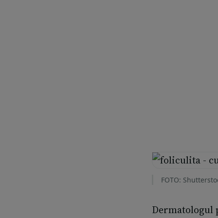
FOTO: Shuttersto
Dermatologul pr