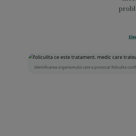
probl
Ele
Identificarea organismului care a provocat foliculita conf