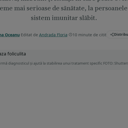
eme mai serioase de sănătate, la persoanele
sistem imunitar slăbit.
na Oceanu
·
Editat de
Andrada Floria
·
10 minute de citit
Distribu
irmă diagnosticul și ajută la stabilirea unui tratament specific FOTO: Shutte