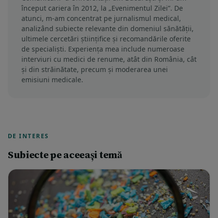
început cariera în 2012, la „Evenimentul Zilei”. De
atunci, m-am concentrat pe jurnalismul medical,
analizând subiecte relevante din domeniul sănătății,
ultimele cercetări științifice și recomandările oferite
de specialiști. Experiența mea include numeroase
interviuri cu medici de renume, atât din România, cât
și din străinătate, precum și moderarea unei
emisiuni medicale.
DE INTERES
Subiecte pe aceeași temă