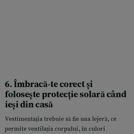
6. Îmbracă-te corect și
folosește protecție solară
când
ieși din casă
Vestimentația trebuie să fie una lejeră, ce
permite ventilația corpului, în culori