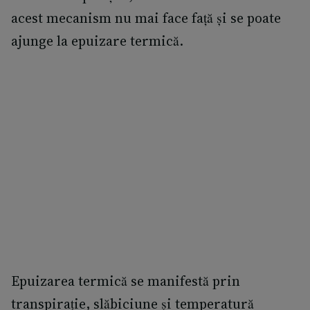
acest mecanism nu mai face față și se poate
ajunge la epuizare termică.
Epuizarea termică se manifestă prin
transpirație, slăbiciune și temperatură