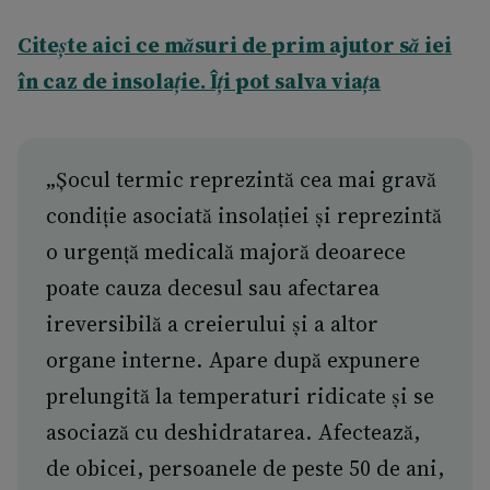
Citește aici ce măsuri de prim ajutor să iei
în caz de insolație. Îți pot salva viața
„Șocul termic reprezintă cea mai gravă
condiție asociată insolației și reprezintă
o urgență medicală majoră deoarece
poate cauza decesul sau afectarea
ireversibilă a creierului și a altor
organe interne. Apare după expunere
prelungită la temperaturi ridicate și se
asociază cu deshidratarea. Afectează,
de obicei, persoanele de peste 50 de ani,