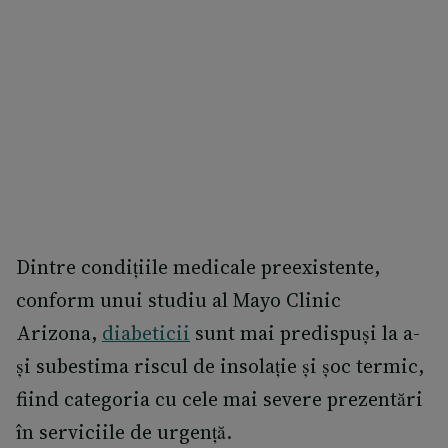
Dintre condițiile medicale preexistente,
conform unui studiu al Mayo Clinic
Arizona,
diabeticii
sunt mai predispuși la a-
și subestima riscul de insolație și șoc termic,
fiind categoria cu cele mai severe prezentări
în serviciile de urgență.