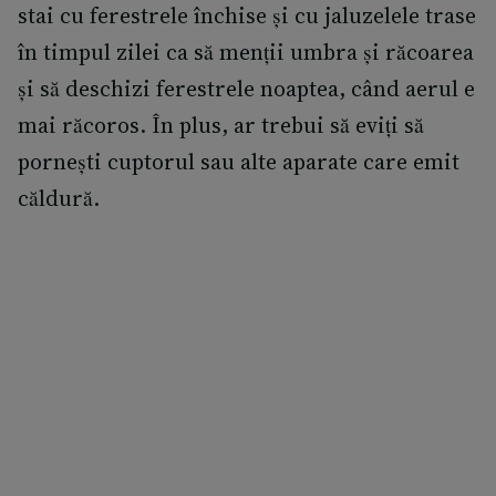
stai cu ferestrele închise și cu jaluzelele trase
în timpul zilei ca să menții umbra și răcoarea
și să deschizi ferestrele noaptea, când aerul e
mai răcoros. În plus, ar trebui să eviți să
pornești cuptorul sau alte aparate care emit
căldură.