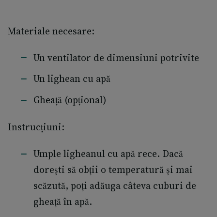
Materiale necesare:
Un ventilator de dimensiuni potrivite
Un lighean cu apă
Gheață (opțional)
Instrucțiuni:
Umple ligheanul cu apă rece. Dacă
dorești să obții o temperatură și mai
scăzută, poți adăuga câteva cuburi de
gheață în apă.