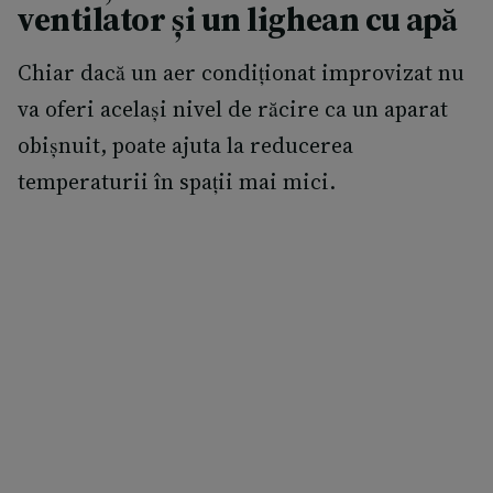
ventilator și un lighean cu apă
Chiar dacă un aer condiționat improvizat nu
va oferi același nivel de răcire ca un aparat
obișnuit, poate ajuta la reducerea
temperaturii în spații mai mici.