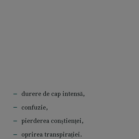
durere de cap intensă,
confuzie,
pierderea conștienței,
oprirea transpirației.