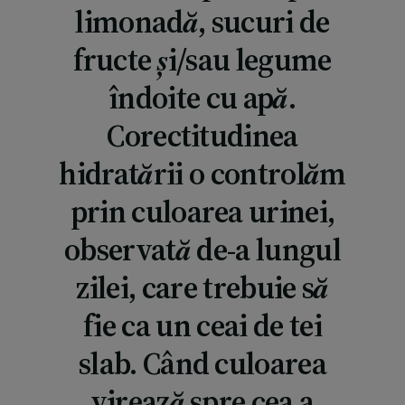
limonadă, sucuri de
fructe și/sau legume
îndoite cu apă.
Corectitudinea
hidratării o controlăm
prin culoarea urinei,
observată de-a lungul
zilei, care trebuie să
fie ca un ceai de tei
slab. Când culoarea
virează spre cea a