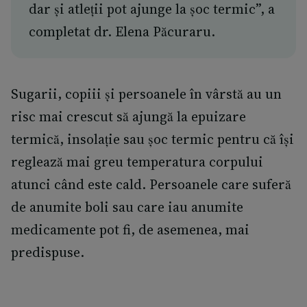
dar și atleții pot ajunge la șoc termic”, a
completat dr. Elena Păcuraru.
Sugarii, copiii și persoanele în vârstă au un
risc mai crescut să ajungă la epuizare
termică, insolație sau șoc termic pentru că își
reglează mai greu temperatura corpului
atunci când este cald. Persoanele care suferă
de anumite boli sau care iau anumite
medicamente pot fi, de asemenea, mai
predispuse.