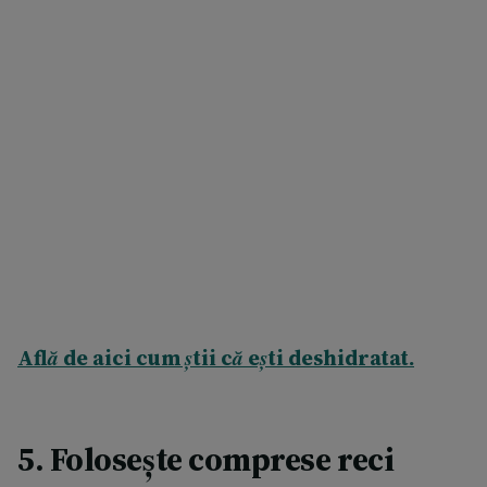
Află de aici cum știi că ești deshidratat.
5. Folosește comprese reci