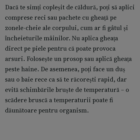
Dacă te simți copleșit de căldură, poți să aplici
comprese reci sau pachete cu gheață pe
zonele-cheie ale corpului, cum ar fi gâtul și
încheieturile mâinilor. Nu aplica gheața
direct pe piele pentru că poate provoca
arsuri. Folosește un prosop sau aplică gheața
peste haine. De asemenea, poți face un duș
sau o baie rece ca să te răcorești rapid, dar
evită schimbările bruște de temperatură – o
scădere bruscă a temperaturii poate fi
dăunătoare pentru organism.