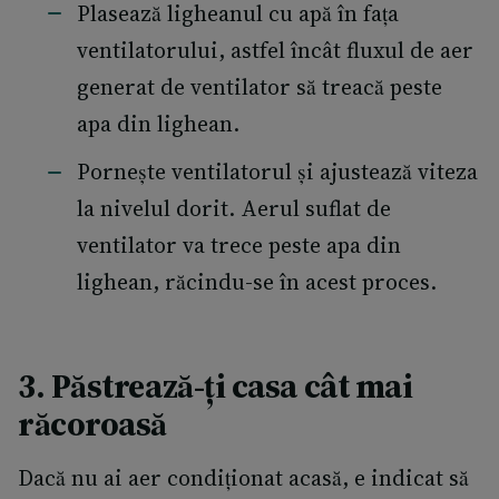
Plasează ligheanul cu apă în fața
ventilatorului, astfel încât fluxul de aer
generat de ventilator să treacă peste
apa din lighean.
Pornește ventilatorul și ajustează viteza
la nivelul dorit. Aerul suflat de
ventilator va trece peste apa din
lighean, răcindu-se în acest proces.
3. Păstrează-ți casa cât mai
răcoroasă
Dacă nu ai aer condiționat acasă, e indicat să