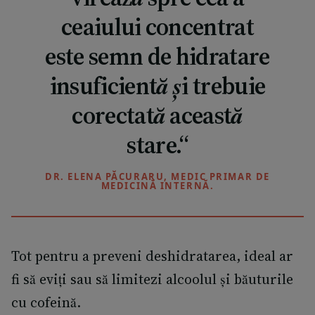
ceaiului concentrat
este semn de hidratare
insuficientă și trebuie
corectată această
stare.“
DR. ELENA PĂCURARU, MEDIC PRIMAR DE
MEDICINĂ INTERNĂ.
Tot pentru a preveni deshidratarea, ideal ar
fi să eviți sau să limitezi alcoolul și băuturile
cu cofeină.