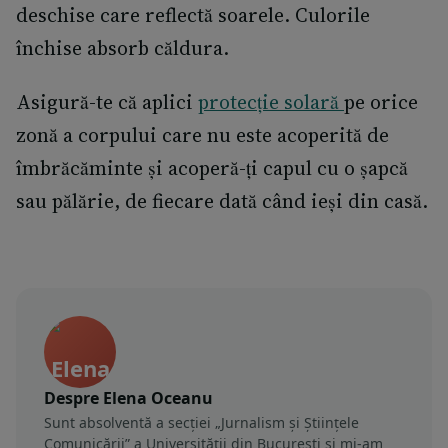
deschise care reflectă soarele. Culorile
închise absorb căldura.
Asigură-te că aplici
protecție solară
pe orice
zonă a corpului care nu este acoperită de
îmbrăcăminte și acoperă-ți capul cu o șapcă
sau pălărie, de fiecare dată când ieși din casă.
Despre Elena Oceanu
Sunt absolventă a secției „Jurnalism și Științele
Comunicării” a Universității din București și mi-am