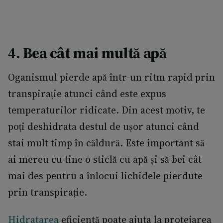
4. Bea cât mai multă apă
Oganismul pierde apă într-un ritm rapid prin
transpirație atunci când este expus
temperaturilor ridicate. Din acest motiv, te
poți deshidrata destul de ușor atunci când
stai mult timp în căldură. Este important să
ai mereu cu tine o sticlă cu apă și să bei cât
mai des pentru a înlocui lichidele pierdute
prin transpirație.
Hidratarea
eficientă poate ajuta la protejarea