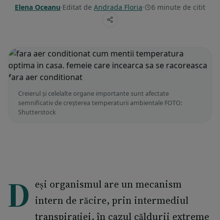
Elena Oceanu
·
Editat de
Andrada Floria
·
6 minute de citit
Creierul și celelalte organe importante sunt afectate
semnificativ de creșterea temperaturii ambientale FOTO:
Shutterstock
D
eși organismul are un mecanism
intern de răcire, prin intermediul
transpirației, în cazul căldurii extreme