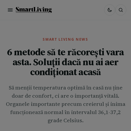
SMART LIVING NEWS
6 metode să te răcorești vara
asta. Soluții dacă nu ai aer
condiționat acasă
Să menții temperatura optimă în casă nu ține
doar de confort, ci are o importanță vitală.
Organele importante precum creierul și inima
funcționează normal în intervalul 36,1-37,2
grade Celsius.