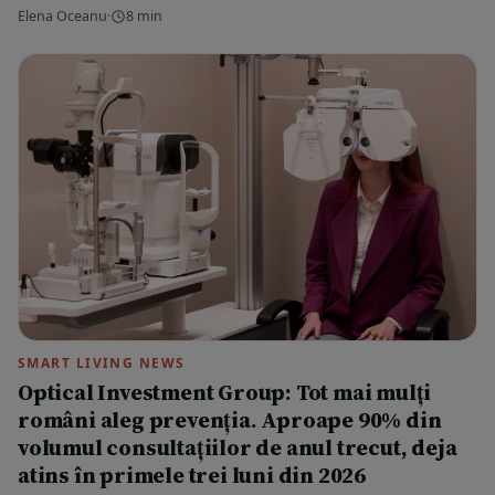
Elena Oceanu
·
8 min
SMART LIVING NEWS
Optical Investment Group: Tot mai mulți
români aleg prevenția. Aproape 90% din
volumul consultațiilor de anul trecut, deja
atins în primele trei luni din 2026