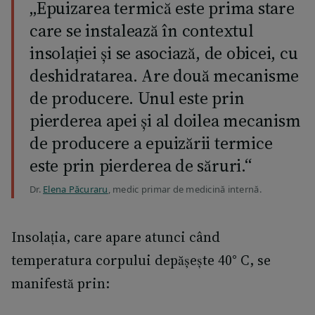
„Epuizarea termică este prima stare
care se instalează în contextul
insolației și se asociază, de obicei, cu
deshidratarea. Are două mecanisme
de producere. Unul este prin
pierderea apei și al doilea mecanism
de producere a epuizării termice
este prin pierderea de săruri.“
Dr.
Elena Păcuraru
, medic primar de medicină internă.
Insolația, care apare atunci când
temperatura corpului depășește 40° C, se
manifestă prin: