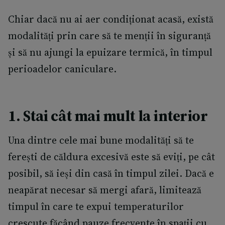
Chiar dacă nu ai aer condiționat acasă, există
modalități prin care să te menții în siguranță
și să nu ajungi la epuizare termică, în timpul
perioadelor caniculare.
1. Stai cât mai mult la interior
Una dintre cele mai bune modalități să te
ferești de căldura excesivă este să eviți, pe cât
posibil, să ieși din casă în timpul zilei. Dacă e
neapărat necesar să mergi afară, limitează
timpul în care te expui temperaturilor
crescute făcând pauze frecvente în spații cu