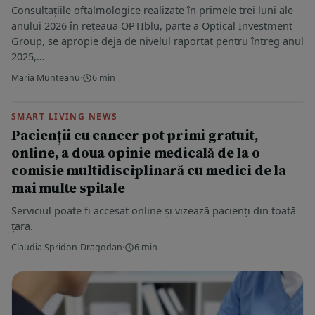
Consultațiile oftalmologice realizate în primele trei luni ale
anului 2026 în rețeaua OPTIblu, parte a Optical Investment
Group, se apropie deja de nivelul raportat pentru întreg anul
2025,…
Maria Munteanu
·
6 min
SMART LIVING NEWS
Pacienții cu cancer pot primi gratuit,
online, a doua opinie medicală de la o
comisie multidisciplinară cu medici de la
mai multe spitale
Serviciul poate fi accesat online și vizează pacienți din toată
țara.
Claudia Spridon-Dragodan
·
6 min