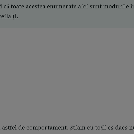
că toate acestea enumerate aici sunt modurile în 
eilalți.
astfel de comportament. Știam cu toții că dacă 