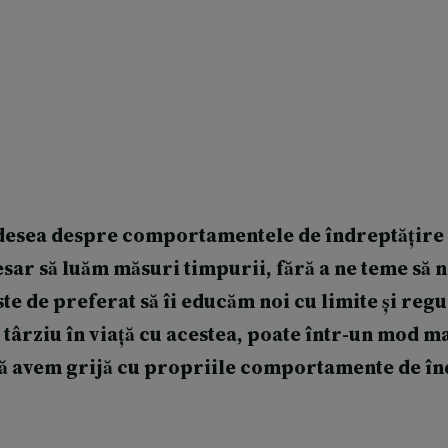
esea despre comportamentele de îndreptățire a
esar să luăm măsuri timpurii, fără a ne teme să 
ste de preferat să îi educăm noi cu limite și regu
târziu în viață cu acestea, poate într-un mod ma
să avem grijă cu propriile comportamente de în