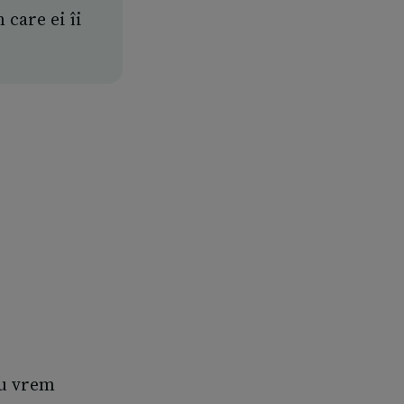
care ei îi
nu vrem