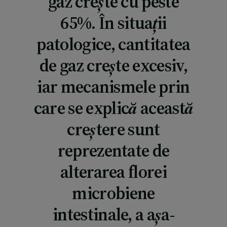
gaz crește cu peste
65%. În situații
patologice, cantitatea
de gaz crește excesiv,
iar mecanismele prin
care se explică această
creștere sunt
reprezentate de
alterarea florei
microbiene
intestinale, a așa-