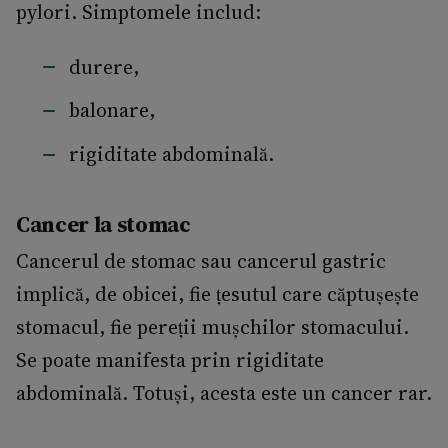
pylori. Simptomele includ:
durere,
balonare,
rigiditate abdominală.
Cancer la stomac
Cancerul de stomac sau cancerul gastric
implică, de obicei, fie țesutul care căptușește
stomacul, fie pereții mușchilor stomacului.
Se poate manifesta prin rigiditate
abdominală. Totuși, acesta este un cancer rar.