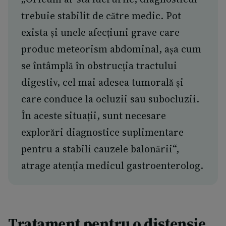
trebuie stabilit de către medic. Pot
exista și unele afecțiuni grave care
produc meteorism abdominal, așa cum
se întâmplă în obstrucția tractului
digestiv, cel mai adesea tumorală și
care conduce la ocluzii sau subocluzii.
În aceste situații, sunt necesare
explorări diagnostice suplimentare
pentru a stabili cauzele balonării“,
atrage atenția medicul gastroenterolog.
Tratament pentru o distensie