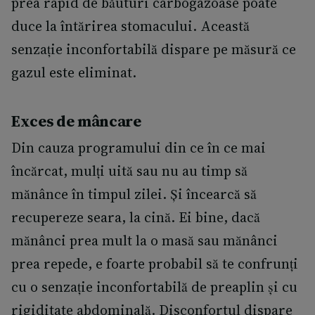
prea rapid de băuturi carbogazoase poate
duce la întărirea stomacului. Această
senzație inconfortabilă dispare pe măsură ce
gazul este eliminat.
Exces de mâncare
Din cauza programului din ce în ce mai
încărcat, mulți uită sau nu au timp să
mănânce în timpul zilei. Și încearcă să
recupereze seara, la cină. Ei bine, dacă
mănânci prea mult la o masă sau mănânci
prea repede, e foarte probabil să te confrunți
cu o senzație inconfortabilă de preaplin și cu
rigiditate abdominală. Disconfortul dispare