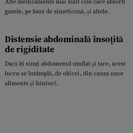
Alte medicamente mai sunt cele care absorb
gazele, pe bază de simeticonă, și altele.
Distensie abdominală însoțită
de rigiditate
Dacă îți simți abdomenul umflat și tare, acest
lucru se întâmplă, de obicei, din cauza unor
alimente și băuturi.