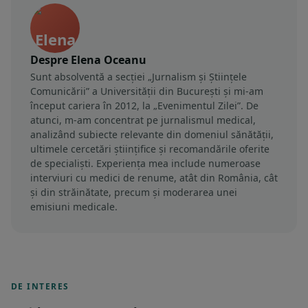
Despre Elena Oceanu
Sunt absolventă a secției „Jurnalism și Științele
Comunicării” a Universității din București și mi-am
început cariera în 2012, la „Evenimentul Zilei”. De
atunci, m-am concentrat pe jurnalismul medical,
analizând subiecte relevante din domeniul sănătății,
ultimele cercetări științifice și recomandările oferite
de specialiști. Experiența mea include numeroase
interviuri cu medici de renume, atât din România, cât
și din străinătate, precum și moderarea unei
emisiuni medicale.
DE INTERES