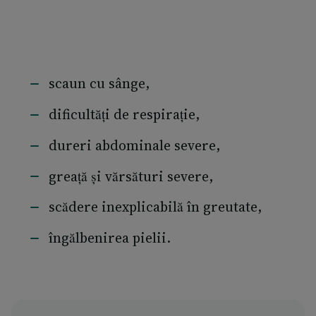
scaun cu sânge,
dificultăți de respirație,
dureri abdominale severe,
greață și vărsături severe,
scădere inexplicabilă în greutate,
îngălbenirea pielii.