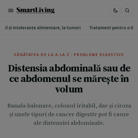
itabil și intoleranțe alimentare, la tumori
Tratament pentru o dis
SĂNĂTATEA DE LA A LA Z · PROBLEME DIGESTIVE
Distensia abdominală sau de
ce abdomenul se mărește în
volum
Banala balonare, colonul iritabil, dar și ciroza
și unele tipuri de cancer digestiv pot fi cauze
ale distensiei abdominale.