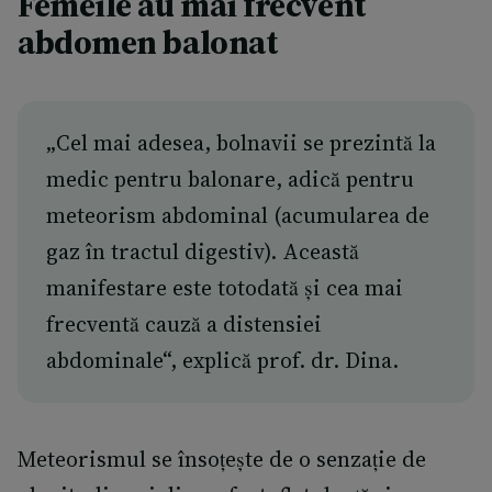
Femeile au mai frecvent
abdomen balonat
„Cel mai adesea, bolnavii se prezintă la
medic pentru balonare, adică pentru
meteorism abdominal (acumularea de
gaz în tractul digestiv). Această
manifestare este totodată și cea mai
frecventă cauză a distensiei
abdominale“, explică prof. dr. Dina.
Meteorismul se însoțește de o senzație de