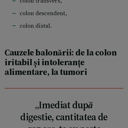
colon transvers,
colon descendent,
colon distal.
Cauzele balonării: de la colon
iritabil și intoleranțe
alimentare, la tumori
„Imediat după
digestie, cantitatea de