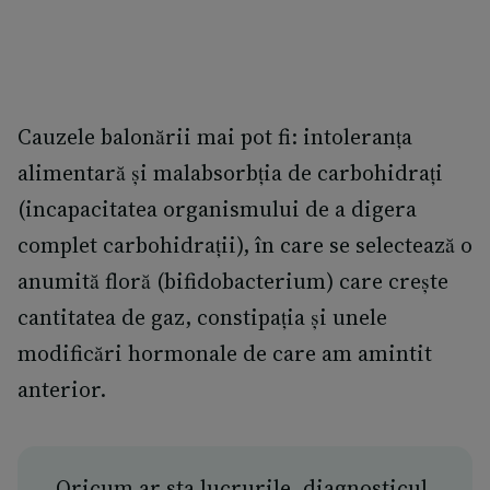
Cauzele balonării mai pot fi: intoleranța
alimentară și malabsorbția de carbohidrați
(incapacitatea organismului de a digera
complet carbohidrații), în care se selectează o
anumită floră (bifidobacterium) care crește
cantitatea de gaz, constipația și unele
modificări hormonale de care am amintit
anterior.
„Oricum ar sta lucrurile, diagnosticul