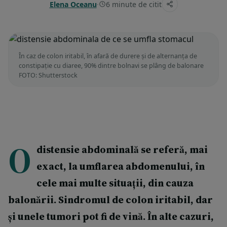
Elena Oceanu
·
6 minute de citit
În caz de colon iritabil, în afară de durere și de alternanța de
constipație cu diaree, 90% dintre bolnavi se plâng de balonare
FOTO: Shutterstock
O
distensie abdominală se referă, mai
exact, la umflarea abdomenului, în
cele mai multe situații, din cauza
balonării. Sindromul de colon iritabil, dar
și unele tumori pot fi de vină. În alte cazuri,