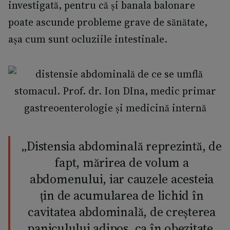
investigată, pentru că și banala balonare
poate ascunde probleme grave de sănătate,
așa cum sunt ocluziile intestinale.
„Distensia abdominală reprezintă, de
fapt, mărirea de volum a
abdomenului, iar cauzele acesteia
țin de acumularea de lichid în
cavitatea abdominală, de creșterea
paniculului adipos, ca în obezitate,