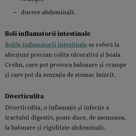
durere abdominală.
Boli inflamatorii intestinale
Bolile inflamatorii intestinale
se referă la
afecțiuni precum colita ulcerativă și boala
Crohn, care pot provoca balonare și crampe
și care pot da senzația de stomac întărit.
Diverticulita
Diverticulita, o inflamație și infecție a
tractului digestiv, poate duce, de asemenea,
la balonare și rigiditate abdominală.