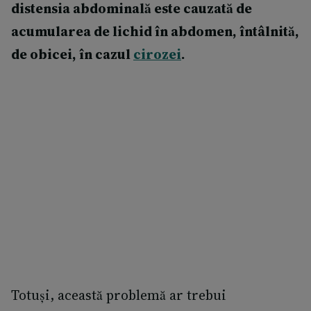
distensia abdominală este cauzată de
acumularea de lichid în abdomen, întâlnită,
de obicei, în cazul
cirozei
.
Totuși, această problemă ar trebui