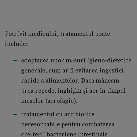
Potrivit medicului, tratamentul poate
include:
adoptarea unor măsuri igieno-dietetice
generale, cum ar fi evitarea ingestiei
rapide a alimentelor. Dacă mâncăm
prea repede, înghițim și aer în timpul
meselor (aerofagie).
tratamentul cu antibiotice
neresorbabile pentru combaterea
creșterii bacteriene intestinale