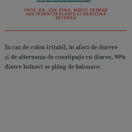
PROF. DR. ION DINA, MEDIC PRIMAR
GASTROENTEROLOGIE ȘI MEDICINĂ
INTERNĂ
În caz de colon iritabil, în afară de durere
și de alternanța de constipație cu diaree, 90%
dintre bolnavi se plâng de balonare.