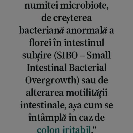
numitei microbiote,
de creșterea
bacteriană anormală a
florei în intestinul
subțire (SIBO – Small
Intestinal Bacterial
Overgrowth) sau de
alterarea motilității
intestinale, așa cum se
întâmplă în caz de
colon iritabil
.“