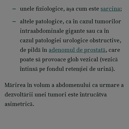
unele fiziologice, așa cum este
sarcina
;
altele patologice, ca în cazul tumorilor
intraabdominale gigante sau ca în
cazul patologiei urologice obstructive,
de pildă în
adenomul de prostată
, care
poate să provoace glob vezical (vezică
întinsă pe fondul retenției de urină).
Mărirea în volum a abdomenului ca urmare a
dezvoltării unei tumori este întrucâtva
asimetrică.