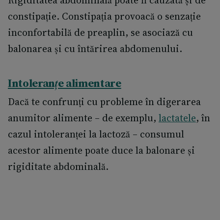
Rigiditatea abdominală poate fi cauzată și de
constipație. Constipația provoacă o senzație
inconfortabilă de preaplin, se asociază cu
balonarea și cu întărirea abdomenului.
Intoleranțe alimentare
Dacă te confrunți cu probleme în digerarea
anumitor alimente – de exemplu,
lactatele
, în
cazul intoleranței la lactoză – consumul
acestor alimente poate duce la balonare și
rigiditate abdominală.