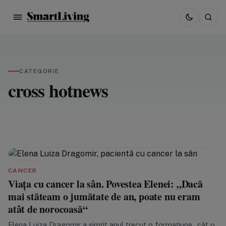
CATEGORIE
cross hotnews
CANCER
Viața cu cancer la sân. Povestea Elenei: „Dacă
mai stăteam o jumătate de an, poate nu eram
atât de norocoasă“
Elena Luiza Dragomir a simțit anul trecut o formațiune „cât o