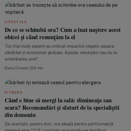
LIFESTYLE
De ce se schimbă ora? Cum a luat naștere acest
obicei și când renunțăm la el
Tot mai mulți experți au criticat impactul negativ asupra
sănătății și economiei globale. Așadar, renunțăm sau nu la
schimbarea orei?
Elena Oceanu
·
8 min
FITNESS
Când e bine să mergi la sală: dimineața sau
seara? Recomandări și sfaturi de la specialiștii
din domeniu
De exemplu, pentru înot, ora ideală pentru performanță
maximă este 17:12, conform unui studiu pe înotători