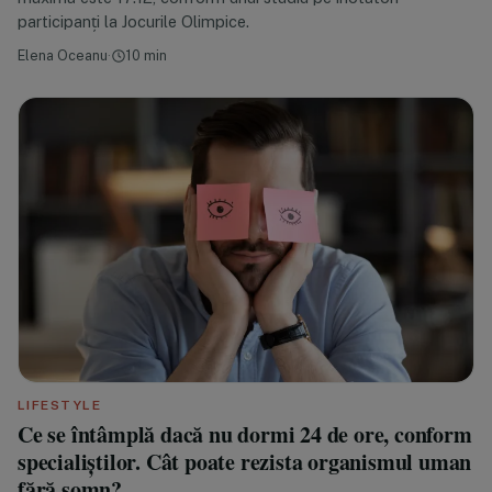
participanți la Jocurile Olimpice.
Elena Oceanu
·
10 min
LIFESTYLE
Ce se întâmplă dacă nu dormi 24 de ore, conform
specialiștilor. Cât poate rezista organismul uman
fără somn?