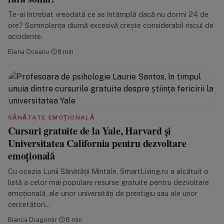
Te-ai întrebat vreodată ce se întâmplă dacă nu dormi 24 de
ore? Somnolența diurnă excesivă crește considerabil riscul de
accidente.
Elena Oceanu
·
9 min
SĂNĂTATE EMOȚIONALĂ
Cursuri gratuite de la Yale, Harvard și
Universitatea California pentru dezvoltare
emoțională
Cu ocazia Lunii Sănătății Mintale, SmartLiving.ro a alcătuit o
listă a celor mai populare resurse gratuite pentru dezvoltare
emoțională, ale unor universități de prestigiu sau ale unor
cercetători…
Bianca Dragomir
·
8 min