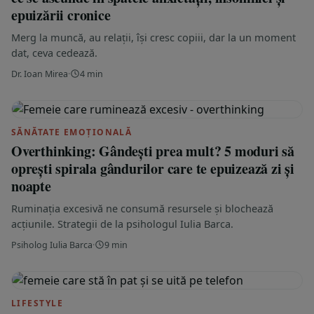
epuizării cronice
Merg la muncă, au relații, își cresc copiii, dar la un moment
dat, ceva cedează.
Dr. Ioan Mirea
·
4 min
SĂNĂTATE EMOȚIONALĂ
Overthinking: Gândești prea mult? 5 moduri să
oprești spirala gândurilor care te epuizează zi și
noapte
Ruminația excesivă ne consumă resursele și blochează
acțiunile. Strategii de la psihologul Iulia Barca.
Psiholog Iulia Barca
·
9 min
LIFESTYLE