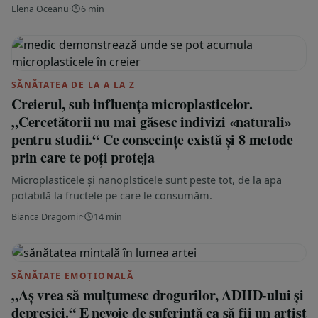
Elena Oceanu
·
6 min
SĂNĂTATEA DE LA A LA Z
Creierul, sub influența microplasticelor.
„Cercetătorii nu mai găsesc indivizi «naturali»
pentru studii.“ Ce consecințe există și 8 metode
prin care te poți proteja
Microplasticele și nanoplsticele sunt peste tot, de la apa
potabilă la fructele pe care le consumăm.
Bianca Dragomir
·
14 min
SĂNĂTATE EMOȚIONALĂ
„Aș vrea să mulțumesc drogurilor, ADHD-ului și
depresiei.“ E nevoie de suferință ca să fii un artist