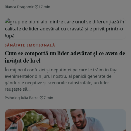
Bianca Dragomir
·
17 min
SĂNĂTATE EMOȚIONALĂ
Cum se comportă un lider adevărat și ce avem de
învățat de la el
În mijlocul confuziei și neputinței pe care le trăim în fața
evenimentelor din jurul nostru, al panicii generate de
gândurile negative și scenariile catastrofale, un lider
reușește să…
Psiholog Iulia Barca
·
7 min