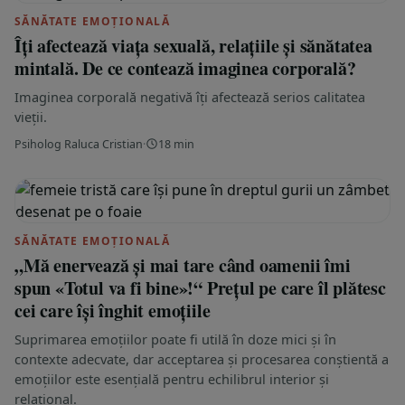
SĂNĂTATE EMOȚIONALĂ
Îți afectează viața sexuală, relațiile și sănătatea
mintală. De ce contează imaginea corporală?
Imaginea corporală negativă îți afectează serios calitatea
vieții.
Psiholog Raluca Cristian
·
18 min
SĂNĂTATE EMOȚIONALĂ
„Mă enervează și mai tare când oamenii îmi
spun «Totul va fi bine»!“ Prețul pe care îl plătesc
cei care își înghit emoțiile
Suprimarea emoțiilor poate fi utilă în doze mici și în
contexte adecvate, dar acceptarea și procesarea conștientă a
emoțiilor este esențială pentru echilibrul interior și
relațional.