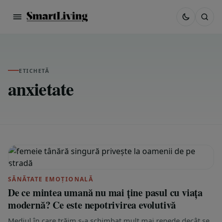
ETICHETĂ
anxietate
SĂNĂTATE EMOȚIONALĂ
De ce mintea umană nu mai ține pasul cu viața
modernă? Ce este nepotrivirea evolutivă
Mediul în care trăim s-a schimbat mult mai repede decât se