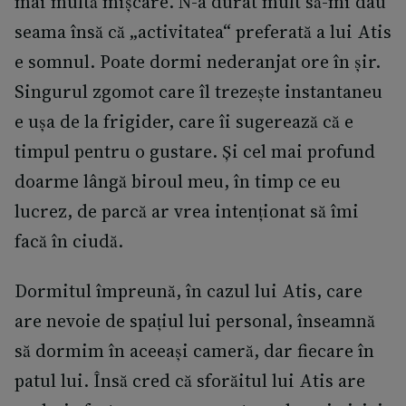
mai multă mișcare. N-a durat mult să-mi dau
seama însă că „activitatea“ preferată a lui Atis
e somnul. Poate dormi nederanjat ore în șir.
Singurul zgomot care îl trezește instantaneu
e ușa de la frigider, care îi sugerează că e
timpul pentru o gustare. Și cel mai profund
doarme lângă biroul meu, în timp ce eu
lucrez, de parcă ar vrea intenționat să îmi
facă în ciudă.
Dormitul împreună, în cazul lui Atis, care
are nevoie de spațiul lui personal, înseamnă
să dormim în aceeași cameră, dar fiecare în
patul lui. Însă cred că sforăitul lui Atis are