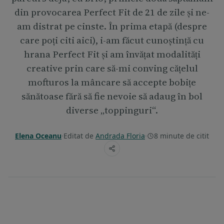
din provocarea Perfect Fit de 21 de zile și ne-
am distrat pe cinste. În prima etapă (despre
care poți citi aici), i-am făcut cunoștință cu
hrana Perfect Fit și am învățat modalități
creative prin care să-mi conving cățelul
mofturos la mâncare să accepte bobițe
sănătoase fără să fie nevoie să adaug în bol
diverse „toppinguri“.
Elena Oceanu
·
Editat de
Andrada Floria
·
8 minute de citit