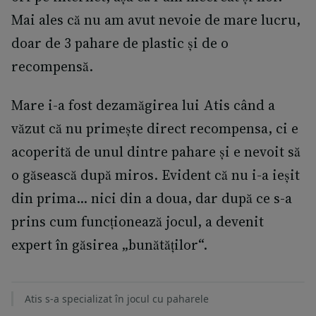
Mai ales că nu am avut nevoie de mare lucru,
doar de 3 pahare de plastic și de o
recompensă.
Mare i-a fost dezamăgirea lui Atis când a
văzut că nu primește direct recompensa, ci e
acoperită de unul dintre pahare și e nevoit să
o găsească după miros. Evident că nu i-a ieșit
din prima… nici din a doua, dar după ce s-a
prins cum funcționează jocul, a devenit
expert în găsirea „bunătăților“.
Atis s-a specializat în jocul cu paharele