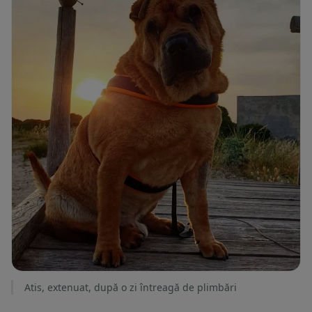
Atis, extenuat, după o zi întreagă de plimbări