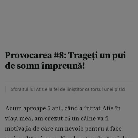
Provocarea #8: Trageți un pui
de somn împreună!
Sforăitul lui Atis e la fel de liniștitor ca torsul unei pisici
Acum aproape 5 ani, când a intrat Atis în
viața mea, am crezut că un câine va fi
motivația de care am nevoie pentru a face