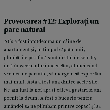
Provocarea #12: Explorați un
parc natural
Atis a fost întotdeauna un câine de
apartament și, în timpul săptămânii,
plimbările pe-afară sunt destul de scurte,
însă în weekenduri încercăm, atunci când
vremea ne permite, să mergem să explorăm
mai mult. Asta a fost una dintre acele zile.
Ne-am luat la noi apă și câteva gustări și am
pornit la drum. A fost o bucurie pentru
amândoi să ne plimbăm printre copaci și să