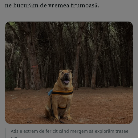
ne bucurăm de vremea frumoasă.
Atis e extrem de fericit când mergem să explorăm trasee
noi