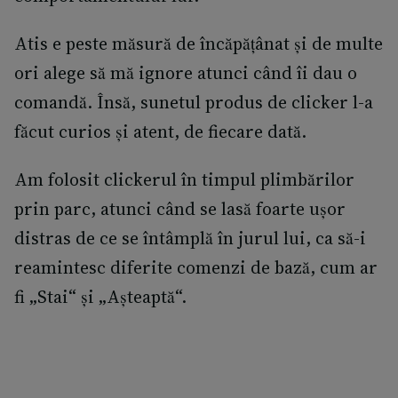
Atis e peste măsură de încăpățânat și de multe
ori alege să mă ignore atunci când îi dau o
comandă. Însă, sunetul produs de clicker l-a
făcut curios și atent, de fiecare dată.
Am folosit clickerul în timpul plimbărilor
prin parc, atunci când se lasă foarte ușor
distras de ce se întâmplă în jurul lui, ca să-i
reamintesc diferite comenzi de bază, cum ar
fi „Stai“ și „Așteaptă“.