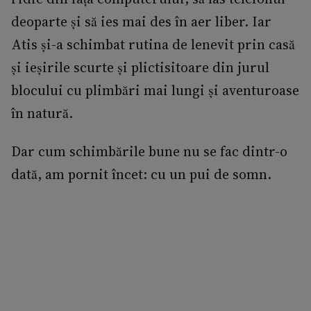
deoparte și să ies mai des în aer liber. Iar
Atis și-a schimbat rutina de lenevit prin casă
și ieșirile scurte și plictisitoare din jurul
blocului cu plimbări mai lungi și aventuroase
în natură.
Dar cum schimbările bune nu se fac dintr-o
dată, am pornit încet: cu un pui de somn.