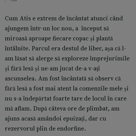
Cum Atis e extrem de încântat atunci când
ajungem într-un loc nou, a început să
miroasă aproape fiecare copac și plantă
întâlnite. Parcul era destul de liber, așa că l-
am lăsat să alerge să exploreze împrejurimile
și fără lesă și ne-am jucat de-a v-ați
ascunselea. Am fost încântată să observ că
fără lesă a fost mai atent la comenzile mele și
nu s-a îndepărtat foarte tare de locul în care
mă aflam. După câteva ore de plimbat, am
ajuns acasă amândoi epuizați, dar cu
rezervorul plin de endorfine.