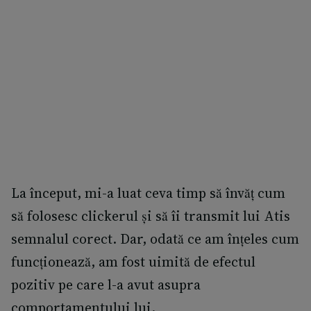
La început, mi-a luat ceva timp să învăț cum
să folosesc clickerul și să îi transmit lui Atis
semnalul corect. Dar, odată ce am înțeles cum
funcționează, am fost uimită de efectul
pozitiv pe care l-a avut asupra
comportamentului lui.