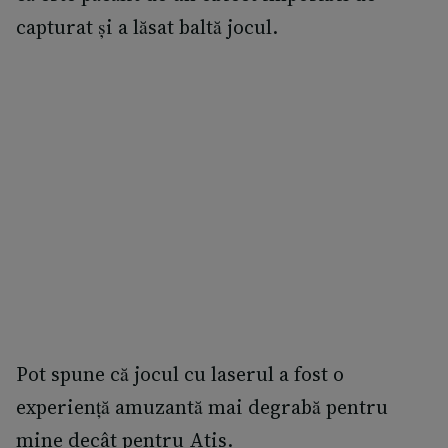
capturat și a lăsat baltă jocul.
Pot spune că jocul cu laserul a fost o
experiență amuzantă mai degrabă pentru
mine decât pentru Atis.