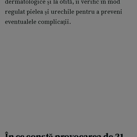
dermatologice și la otită, îi verific în mod
regulat pielea și urechile pentru a preveni
eventualele complicații.
În ce constă provocarea de 21