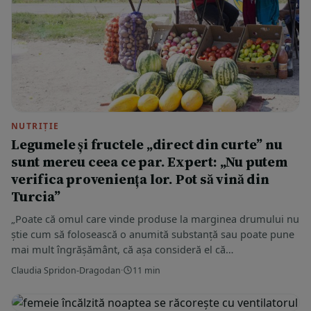
NUTRIȚIE
Legumele și fructele „direct din curte” nu
sunt mereu ceea ce par. Expert: „Nu putem
verifica proveniența lor. Pot să vină din
Turcia”
„Poate că omul care vinde produse la marginea drumului nu
știe cum să folosească o anumită substanță sau poate pune
mai mult îngrășământ, că așa consideră el că…
Claudia Spridon-Dragodan
·
11 min