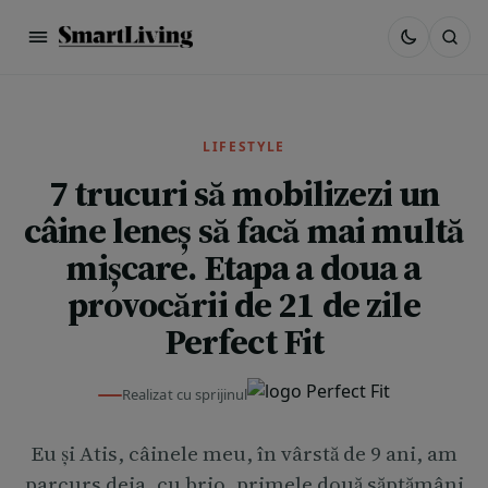
LIFESTYLE
7 trucuri să mobilizezi un
câine leneș să facă mai multă
mișcare. Etapa a doua a
provocării de 21 de zile
Perfect Fit
Realizat cu sprijinul
Eu și Atis, câinele meu, în vârstă de 9 ani, am
parcurs deja, cu brio, primele două săptămâni