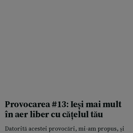
Provocarea #13: Ieși mai mult
în aer liber cu cățelul tău
Datorită acestei provocări, mi-am propus, și