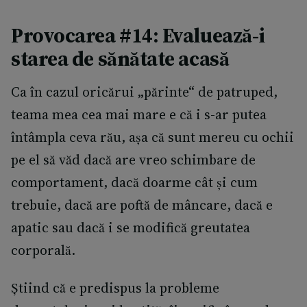
Provocarea #14: Evaluează-i
starea de sănătate acasă
Ca în cazul oricărui „părinte“ de patruped,
teama mea cea mai mare e că i s-ar putea
întâmpla ceva rău, așa că sunt mereu cu ochii
pe el să văd dacă are vreo schimbare de
comportament, dacă doarme cât și cum
trebuie, dacă are poftă de mâncare, dacă e
apatic sau dacă i se modifică greutatea
corporală.
Știind că e predispus la probleme