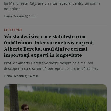
lui Manchester City, are un ritual special pentru un somn
odihnitor.
Elena Oceanu
·
7 min
LIFESTYLE
Vârsta decisivă care stabilește cum
îmbătrânim. Interviu exclusiv cu prof.
Alberto Beretta, unul dintre cei mai
importanți experți în longevitate
Prof. dr Alberto Beretta vorbește despre cele mai noi
descoperiri care schimbă percepția despre îmbătrânire.
Elena Oceanu
·
14 min