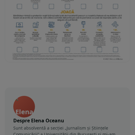
Despre Elena Oceanu
Sunt absolventă a secției „Jurnalism și Științele
Comunicării” a Universității din București și mi-am