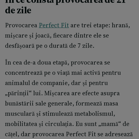
de zile
Provocarea
Perfect Fit
are trei etape: hrană,
mișcare și joacă, fiecare dintre ele se
desfășoară pe o durată de 7 zile.
În cea de-a doua etapă, provocarea se
concentrează pe o viață mai activă pentru
animalul de companie, dar și pentru
„părinții“ lui. Mișcarea are efecte asupra
bunăstării sale generale, formează masa
musculară și stimulează metabolismul,
mobilitatea și circulația. Eu sunt „mamă“ de
cățel, dar provocarea Perfect Fit se adresează