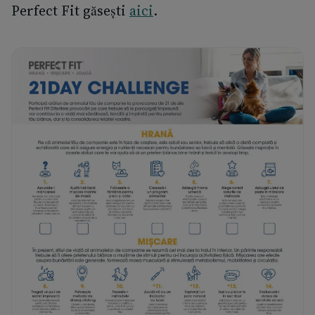
Perfect Fit găsești
aici
.