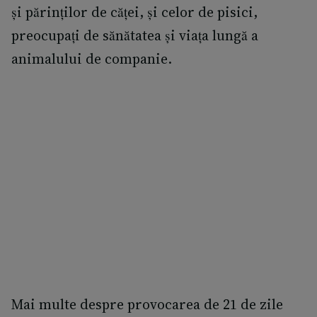
și părinților de căței, și celor de pisici,
preocupați de sănătatea și viața lungă a
animalului de companie.
Mai multe despre provocarea de 21 de zile