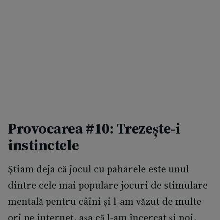
Provocarea #10: Trezește-i
instinctele
Știam deja că jocul cu paharele este unul
dintre cele mai populare jocuri de stimulare
mentală pentru câini și l-am văzut de multe
ori pe internet, așa că l-am încercat și noi.