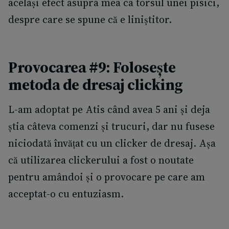
același efect asupra mea ca torsul unei pisici,
despre care se spune că e liniștitor.
Provocarea #9: Folosește
metoda de dresaj clicking
L-am adoptat pe Atis când avea 5 ani și deja
știa câteva comenzi și trucuri, dar nu fusese
niciodată învățat cu un clicker de dresaj. Așa
că utilizarea clickerului a fost o noutate
pentru amândoi și o provocare pe care am
acceptat-o cu entuziasm.