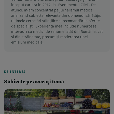
început cariera în 2012, la „Evenimentul Zilei”. De
atunci, m-am concentrat pe jurnalismul medical,
analizând subiecte relevante din domeniul sănătății,
ultimele cercetări științifice și recomandările oferite
de specialiști. Experiența mea include numeroase
interviuri cu medici de renume, atât din România, cât
și din străinătate, precum și moderarea unei
emisiuni medicale.
DE INTERES
Subiecte pe aceeași temă