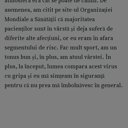
atmosfera era cât se poate de calmă. De
asemenea, am citit pe site-ul Organizației
Mondiale a Sănătății că majoritatea
pacienților sunt în vârstă și deja suferă de
diferite alte afecțiuni, or eu eram în afara
segmentului de risc. Fac mult sport, am un
tonus bun și, în plus, am atuul vârstei. În
plus, la început, lumea compara acest virus
cu gripa și eu mă simțeam în siguranță
pentru că nu prea mă îmbolnăvesc în general.