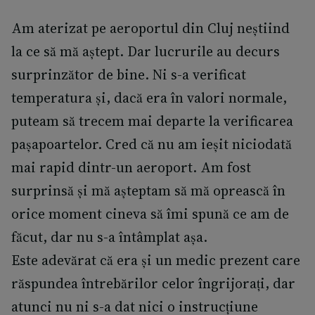
Am aterizat pe aeroportul din Cluj neștiind
la ce să mă aștept. Dar lucrurile au decurs
surprinzător de bine. Ni s-a verificat
temperatura și, dacă era în valori normale,
puteam să trecem mai departe la verificarea
pașapoartelor. Cred că nu am ieșit niciodată
mai rapid dintr-un aeroport. Am fost
surprinsă și mă așteptam să mă oprească în
orice moment cineva să îmi spună ce am de
făcut, dar nu s-a întâmplat așa.
Este adevărat că era și un medic prezent care
răspundea întrebărilor celor îngrijorați, dar
atunci nu ni s-a dat nici o instrucțiune