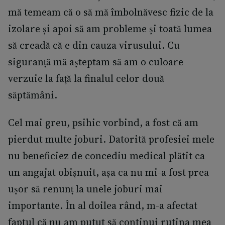
mă temeam că o să mă îmbolnăvesc fizic de la
izolare și apoi să am probleme și toată lumea
să creadă că e din cauza virusului. Cu
siguranță mă așteptam să am o culoare
verzuie la față la finalul celor două
săptămâni.
Cel mai greu, psihic vorbind, a fost că am
pierdut multe joburi. Datorită profesiei mele
nu beneficiez de concediu medical plătit ca
un angajat obișnuit, așa ca nu mi-a fost prea
ușor să renunț la unele joburi mai
importante. În al doilea rând, m-a afectat
faptul că nu am putut să continui rutina mea