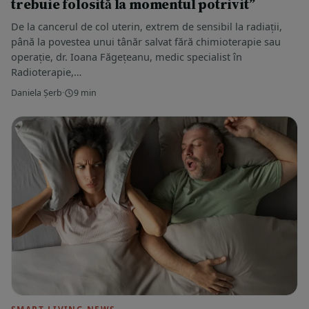
trebuie folosită la momentul potrivit”
De la cancerul de col uterin, extrem de sensibil la radiații,
până la povestea unui tânăr salvat fără chimioterapie sau
operație, dr. Ioana Făgețeanu, medic specialist în
Radioterapie,…
Daniela Șerb
·
9 min