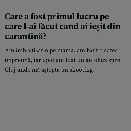
Care a fost primul lucru pe
care l-ai făcut cand ai ieșit din
carantină?
Am îmbrătișat-o pe mama, am băut o cafea
împreună, iar apoi am luat un autobuz spre
Cluj unde mă aștepta un shooting.