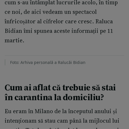
cum s-au întâmplat lucrurile acolo, în timp
ce noi, de aici vedeam un spectacol
înfricoșător al cifrelor care cresc. Raluca
Bidian îmi spunea aceste informații pe 11
martie.
Foto: Arhiva personală a Ralucăi Bidian
Cum ai aflat că trebuie să stai
în carantina la domiciliu?
Eu eram în Milano de la începutul anului și
intenționam să stau cam până la mijlocul lui