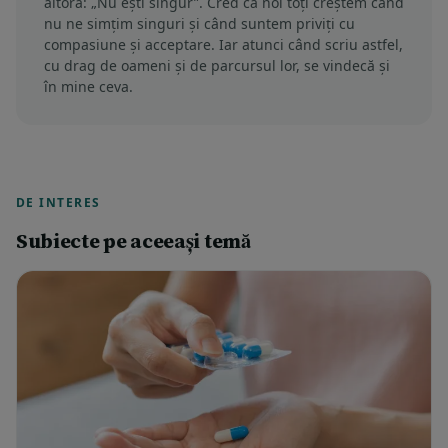
altora: „Nu ești singur”. Cred că noi toți creștem când
nu ne simțim singuri și când suntem priviți cu
compasiune și acceptare. Iar atunci când scriu astfel,
cu drag de oameni și de parcursul lor, se vindecă și
în mine ceva.
DE INTERES
Subiecte pe aceeași temă