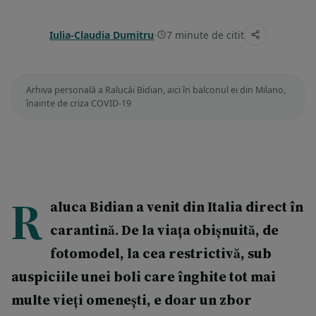
Iulia-Claudia Dumitru
·
7 minute de citit
Arhiva personală a Ralucăi Bidian, aici în balconul ei din Milano,
înainte de criza COVID-19
R
aluca Bidian a venit din Italia direct în
carantină. De la viața obișnuită, de
fotomodel, la cea restrictivă, sub
auspiciile unei boli care înghite tot mai
multe vieți omenești, e doar un zbor