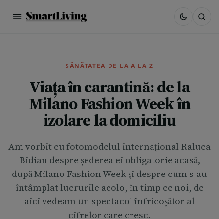
SĂNĂTATEA DE LA A LA Z
Viața în carantină: de la
Milano Fashion Week în
izolare la domiciliu
Am vorbit cu fotomodelul internațional Raluca
Bidian despre șederea ei obligatorie acasă,
după Milano Fashion Week și despre cum s-au
întâmplat lucrurile acolo, în timp ce noi, de
aici vedeam un spectacol înfricoșător al
cifrelor care cresc.