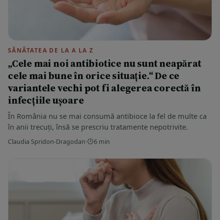
SĂNĂTATEA DE LA A LA Z
„Cele mai noi antibiotice nu sunt neapărat
cele mai bune în orice situație.“ De ce
variantele vechi pot fi alegerea corectă în
infecțiile ușoare
În România nu se mai consumă antibioce la fel de multe ca
în anii trecuți, însă se prescriu tratamente nepotrivite.
Claudia Spridon-Dragodan
·
6 min