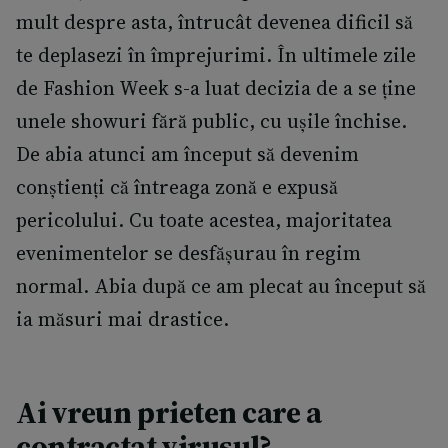
mult despre asta, întrucât devenea dificil să
te deplasezi în împrejurimi. În ultimele zile
de Fashion Week s-a luat decizia de a se ține
unele showuri fără public, cu ușile închise.
De abia atunci am început să devenim
conștienți că întreaga zonă e expusă
pericolului. Cu toate acestea, majoritatea
evenimentelor se desfășurau în regim
normal. Abia după ce am plecat au început să
ia măsuri mai drastice.
Ai vreun prieten care a
contractat virusul?