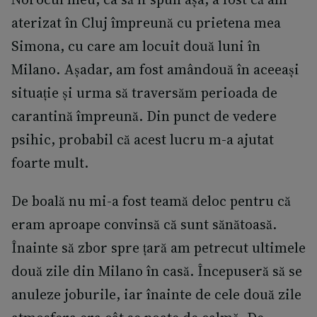
aterizat în Cluj împreună cu prietena mea
Simona, cu care am locuit două luni în
Milano. Așadar, am fost amândouă în aceeași
situație și urma să traversăm perioada de
carantină împreună. Din punct de vedere
psihic, probabil că acest lucru m-a ajutat
foarte mult.
De boală nu mi-a fost teamă deloc pentru că
eram aproape convinsă că sunt sănătoasă.
Înainte să zbor spre țară am petrecut ultimele
două zile din Milano în casă. Începuseră să se
anuleze joburile, iar înainte de cele două zile