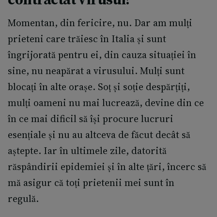
Momentan, din fericire, nu. Dar am mulți
prieteni care trăiesc în Italia și sunt
îngrijorată pentru ei, din cauza situației în
sine, nu neapărat a virusului. Mulți sunt
blocați în alte orașe. Soț și soție despărțiți,
mulți oameni nu mai lucrează, devine din ce
în ce mai dificil să își procure lucruri
esențiale și nu au altceva de făcut decât să
aștepte. Iar în ultimele zile, datorită
răspândirii epidemiei și în alte țări, încerc să
mă asigur că toți prietenii mei sunt în
regulă.