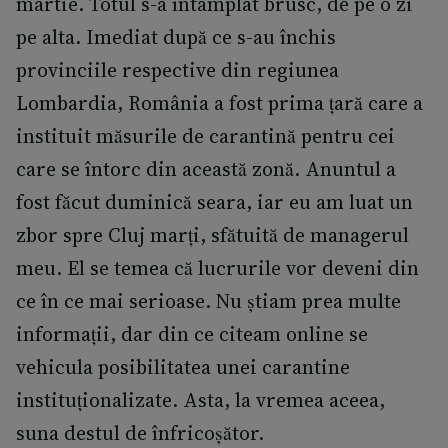
martie. Totul s-a întâmplat brusc, de pe o zi
pe alta. Imediat după ce s-au închis
provinciile respective din regiunea
Lombardia, România a fost prima țară care a
instituit măsurile de carantină pentru cei
care se întorc din această zonă. Anuntul a
fost făcut duminică seara, iar eu am luat un
zbor spre Cluj marți, sfătuită de managerul
meu. El se temea că lucrurile vor deveni din
ce în ce mai serioase. Nu știam prea multe
informații, dar din ce citeam online se
vehicula posibilitatea unei carantine
instituționalizate. Asta, la vremea aceea,
suna destul de înfricoșător.