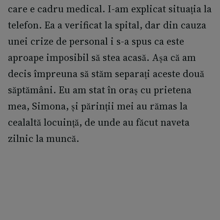
care e cadru medical. I-am explicat situația la
telefon. Ea a verificat la spital, dar din cauza
unei crize de personal i s-a spus ca este
aproape imposibil să stea acasă. Așa că am
decis împreuna să stăm separați aceste două
săptămâni. Eu am stat în oraș cu prietena
mea, Simona, și părinții mei au rămas la
cealaltă locuință, de unde au făcut naveta
zilnic la muncă.