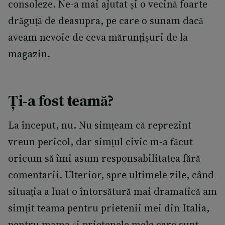
consoleze. Ne-a mai ajutat și o vecină foarte
drăguță de deasupra, pe care o sunam dacă
aveam nevoie de ceva mărunțișuri de la
magazin.
Ți-a fost teamă?
La început, nu. Nu simțeam că reprezint
vreun pericol, dar simțul civic m-a făcut
oricum să îmi asum responsabilitatea fără
comentarii. Ulterior, spre ultimele zile, când
situația a luat o întorsătură mai dramatică am
simțit teama pentru prietenii mei din Italia,
pentru mama și prietenele mele care sunt