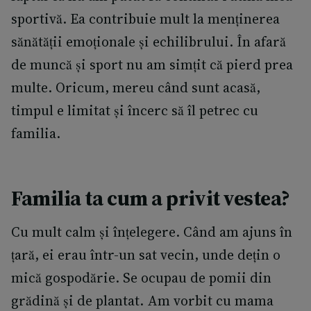
sportivă. Ea contribuie mult la menținerea
sănătății emoționale și echilibrului. În afară
de muncă și sport nu am simțit că pierd prea
multe. Oricum, mereu când sunt acasă,
timpul e limitat și încerc să îl petrec cu
familia.
Familia ta cum a privit vestea?
Cu mult calm și înțelegere. Când am ajuns în
țară, ei erau într-un sat vecin, unde dețin o
mică gospodărie. Se ocupau de pomii din
grădină și de plantat. Am vorbit cu mama