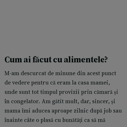
Cum ai făcut cu alimentele?
M-am descurcat de minune din acest punct
de vedere pentru că eram la casa mamei,
unde sunt tot timpul provizii prin cămară și
în congelator. Am gătit mult, dar, sincer, și
mama îmi aducea aproape zilnic după job sau
înainte câte o plasă cu bunătăți ca să mă