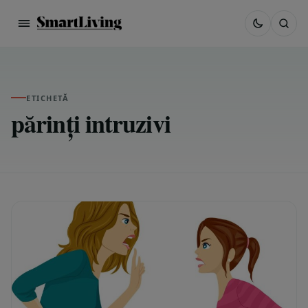
ETICHETĂ
părinți intruzivi