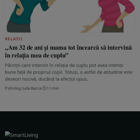
RELAȚII
„Am 32 de ani și mama tot încearcă să intervină
în relația mea de cuplu”
Părinții care intervin în relația de cuplu pot avea intenții
bune față de propriul copil. Totuși, o astfel de atitudine este
deseori nocivă, ducând la efectul opus.
Psiholog Iulia Barca
·
11 min