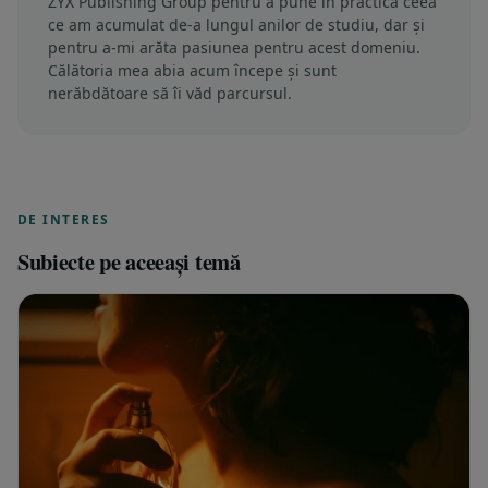
ZYX Publishing Group pentru a pune în practică ceea
ce am acumulat de-a lungul anilor de studiu, dar și
pentru a-mi arăta pasiunea pentru acest domeniu.
Călătoria mea abia acum începe și sunt
nerăbdătoare să îi văd parcursul.
DE INTERES
Subiecte pe aceeași temă