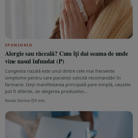
SPONSORED
Alergie sau răceală? Cum îți dai seama de unde
vine nasul înfundat (P)
Congestia nazală este unul dintre cele mai frecvente
simptome pentru care pacienții solicită recomandări în
farmacie. Deși manifestarea principală pare simplă, cauzele
pot fi diferite, iar alegerea produselor…
Novac Dorina
·
5 min