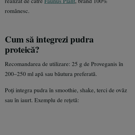
realizat de către
Faunus Plant
, brand 100%
românesc.
Cum să integrezi pudra
proteică?
Recomandarea de utilizare: 25 g de Proveganis în
200–250 ml apă sau băutura preferată.
Poți integra pudra în smoothie, shake, terci de ovăz
sau în iaurt. Exemplu de rețetă: