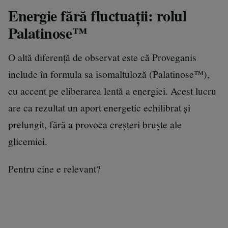
Energie fără fluctuații: rolul
Palatinose™
O altă diferență de observat este că Proveganis
include în formula sa isomaltuloză (Palatinose™),
cu accent pe eliberarea lentă a energiei. Acest lucru
are ca rezultat un aport energetic echilibrat și
prelungit, fără a provoca creșteri bruște ale
glicemiei.
Pentru cine e relevant?