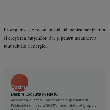
Proveganis este recomandată atât pentru menținerea
și creșterea mușchilor, dar și pentru menținerea
tonusului și a energiei.
Despre Codruta Predatu
Absolventă și actual masterandă a specializării
Publicitate din cadru SNSPA, m-am alăturat grupului