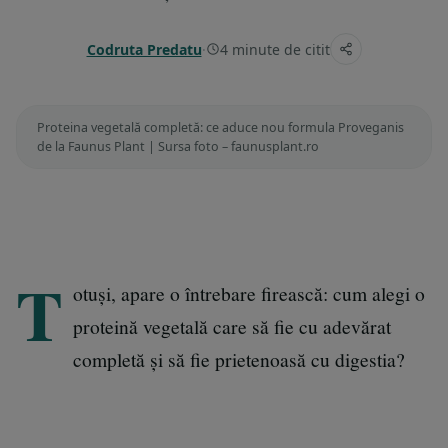
Codruta Predatu
·
4 minute de citit
Proteina vegetală completă: ce aduce nou formula Proveganis
de la Faunus Plant | Sursa foto – faunusplant.ro
T
otuși, apare o întrebare firească: cum alegi o
proteină vegetală care să fie cu adevărat
completă și să fie prietenoasă cu digestia?