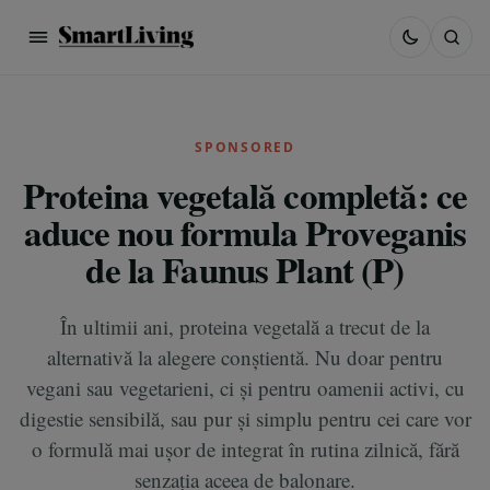
SPONSORED
Proteina vegetală completă: ce
aduce nou formula Proveganis
de la Faunus Plant (P)
În ultimii ani, proteina vegetală a trecut de la
alternativă la alegere conștientă. Nu doar pentru
vegani sau vegetarieni, ci și pentru oamenii activi, cu
digestie sensibilă, sau pur și simplu pentru cei care vor
o formulă mai ușor de integrat în rutina zilnică, fără
senzația aceea de balonare.