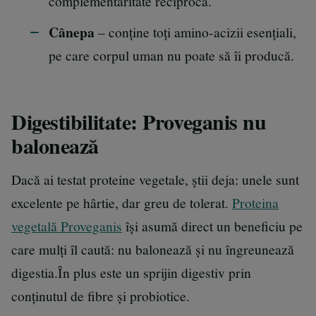
complementaritate reciprocă.
Cânepa
– conține toți amino-acizii esențiali,
pe care corpul uman nu poate să îi producă.
Digestibilitate: Proveganis nu
balonează
Dacă ai testat proteine vegetale, știi deja: unele sunt
excelente pe hârtie, dar greu de tolerat.
Proteina
vegetală Proveganis
își asumă direct un beneficiu pe
care mulți îl caută: nu balonează și nu îngreunează
digestia.În plus este un sprijin digestiv prin
conținutul de fibre și probiotice.