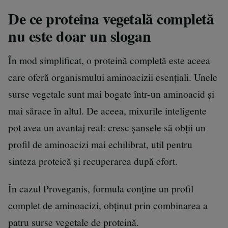
De ce proteina vegetală completă
nu este doar un slogan
În mod simplificat, o proteină completă este aceea
care oferă organismului aminoacizii esențiali. Unele
surse vegetale sunt mai bogate într-un aminoacid și
mai sărace în altul. De aceea, mixurile inteligente
pot avea un avantaj real: cresc șansele să obții un
profil de aminoacizi mai echilibrat, util pentru
sinteza proteică și recuperarea după efort.
În cazul Proveganis, formula conține un profil
complet de aminoacizi, obținut prin combinarea a
patru surse vegetale de proteină.