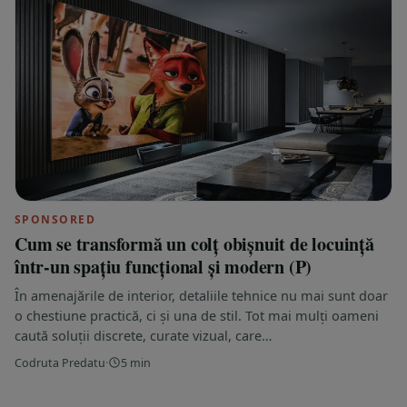
SPONSORED
Cum se transformă un colț obișnuit de locuință
într-un spațiu funcțional și modern (P)
În amenajările de interior, detaliile tehnice nu mai sunt doar
o chestiune practică, ci și una de stil. Tot mai mulți oameni
caută soluții discrete, curate vizual, care…
Codruta Predatu
·
5 min