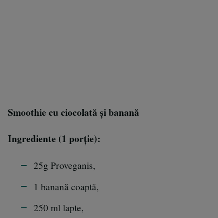
Smoothie cu ciocolată și banană
Ingrediente (1 porție):
25g Proveganis,
1 banană coaptă,
250 ml lapte,