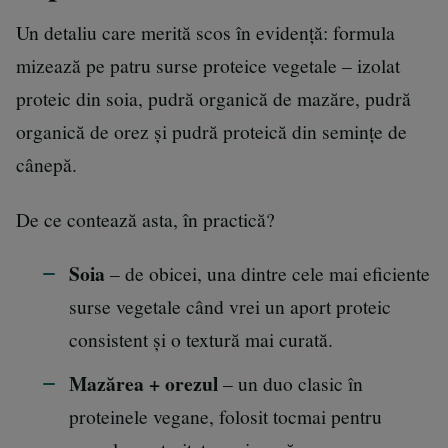
Un detaliu care merită scos în evidență: formula
mizează pe patru surse proteice vegetale – izolat
proteic din soia, pudră organică de mazăre, pudră
organică de orez și pudră proteică din semințe de
cânepă.
De ce contează asta, în practică?
Soia
– de obicei, una dintre cele mai eficiente
surse vegetale când vrei un aport proteic
consistent și o textură mai curată.
Mazărea + orezul
– un duo clasic în
proteinele vegane, folosit tocmai pentru