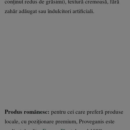
conținut redus de grăsimi), textură cremoasă, fără
zahăr adăugat sau îndulcitori artificiali.
Produs românesc:
pentru cei care preferă produse
locale, cu poziționare premium, Proveganis este