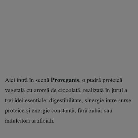
Proveganis
Aici intră în scenă
, o pudră proteică
vegetală cu aromă de ciocolată, realizată în jurul a
trei idei esențiale: digestibilitate, sinergie între surse
proteice și energie constantă, fără zahăr sau
îndulcitori artificiali.