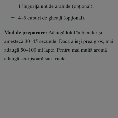
1 linguriță unt de arahide (opțional),
4–5 cuburi de gheață (opțional).
Mod de preparare:
Adaugă totul în blender și
amestecă 30–45 secunde. Dacă a ieși prea gros, mai
adaugă 50–100 ml lapte. Pentru mai multă aromă
adaugă scorțișoară sau fructe.