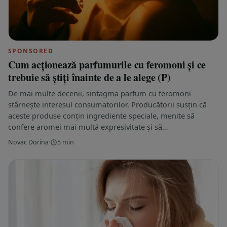
SPONSORED
Cum acționează parfumurile cu feromoni și ce
trebuie să știți înainte de a le alege (P)
De mai multe decenii, sintagma parfum cu feromoni
stârnește interesul consumatorilor. Producătorii susțin că
aceste produse conțin ingrediente speciale, menite să
confere aromei mai multă expresivitate și să…
Novac Dorina
·
5 min