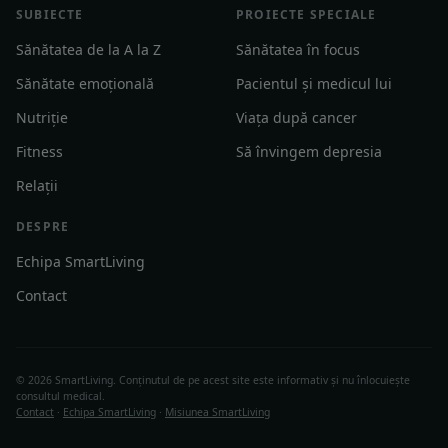
SUBIECTE
PROIECTE SPECIALE
Sănătatea de la A la Z
Sănătatea în focus
Sănătate emoțională
Pacientul și medicul lui
Nutriție
Viața după cancer
Fitness
Să învingem depresia
Relații
DESPRE
Echipa SmartLiving
Contact
© 2026 SmartLiving. Conținutul de pe acest site este informativ și nu înlocuiește
consultul medical.
Contact
·
Echipa SmartLiving
·
Misiunea SmartLiving