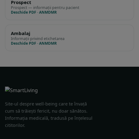
Prospect
Prospect — informații pentru pacient
Deschide PDF · ANMDMR
Ambalaj
Informații privind etichetarea
Deschide PDF · ANMDMR
Site-ul despre well-being care te învață
cum să trăiești fericit, nu doar sănătos.
Informația medicală, tradusă pe înțelesul
cititorilor.