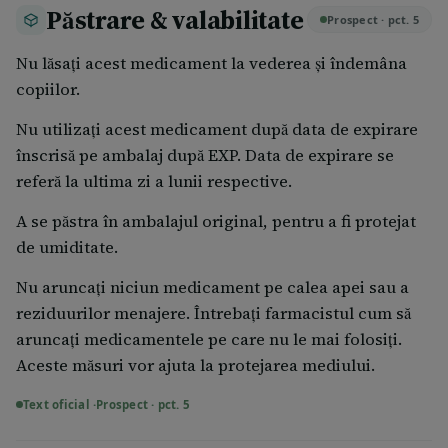
Păstrare & valabilitate
Prospect · pct. 5
Nu lăsaţi acest medicament la vederea şi îndemâna
copiilor.
Nu utilizaţi acest medicament după data de expirare
înscrisă pe ambalaj după EXP. Data de expirare se
referă la ultima zi a lunii respective.
A se păstra în ambalajul original, pentru a fi protejat
de umiditate.
Nu aruncaţi niciun medicament pe calea apei sau a
reziduurilor menajere. Întrebaţi farmacistul cum să
aruncaţi medicamentele pe care nu le mai folosiţi.
Aceste măsuri vor ajuta la protejarea mediului.
Text oficial ·
Prospect · pct. 5