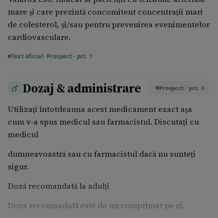
mare și care prezintă concomitent concentrații mari
de colesterol, și/sau pentru prevenirea evenimentelor
cardiovasculare.
Text oficial ·
Prospect · pct. 1
Dozaj & administrare
Prospect · pct. 3
Utilizaţi întotdeauna acest medicament exact aşa
cum v-a spus medicul sau farmacistul. Discutaţi cu
medicul
dumneavoastră sau cu farmacistul dacă nu sunteţi
sigur.
Doză recomandată la adulți
Doza recomandată este de un comprimat pe zi.