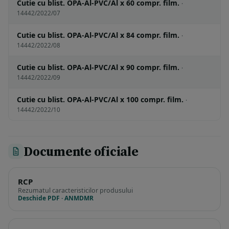
Cutie cu blist. OPA-Al-PVC/Al x 60 compr. film.
·
14442/2022/07
Cutie cu blist. OPA-Al-PVC/Al x 84 compr. film.
·
14442/2022/08
Cutie cu blist. OPA-Al-PVC/Al x 90 compr. film.
·
14442/2022/09
Cutie cu blist. OPA-Al-PVC/Al x 100 compr. film.
·
14442/2022/10
Documente oficiale
RCP
Rezumatul caracteristicilor produsului
Deschide PDF · ANMDMR