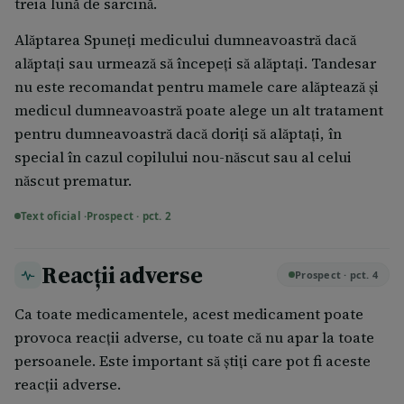
treia lună de sarcină.
Alăptarea Spuneți medicului dumneavoastră dacă
alăptați sau urmează să începeți să alăptați. Tandesar
nu este recomandat pentru mamele care alăptează și
medicul dumneavoastră poate alege un alt tratament
pentru dumneavoastră dacă doriți să alăptați, în
special în cazul copilului nou-născut sau al celui
născut prematur.
Text oficial ·
Prospect · pct. 2
Reacții adverse
Prospect · pct. 4
Ca toate medicamentele, acest medicament poate
provoca reacții adverse, cu toate că nu apar la toate
persoanele. Este important să știți care pot fi aceste
reacții adverse.