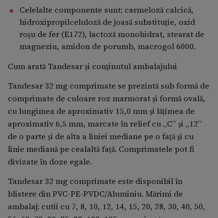
Celelalte componente sunt: carmeloză calcică,
hidroxipropilceluloză de joasă substituție, oxid
roșu de fer (E172), lactoză monohidrat, stearat de
magneziu, amidon de porumb, macrogol 6000.
Cum arată Tandesar și conținutul ambalajului
Tandesar 32 mg comprimate se prezintă sub formă de
comprimate de culoare roz marmorat și formă ovală,
cu lungimea de aproximativ 15,0 mm și lățimea de
aproximativ 6,5 mm, marcate în relief cu „C” și „12”
de o parte și de alta a liniei mediane pe o față și cu
linie mediană pe cealaltă față. Comprimatele pot fi
divizate în doze egale.
Tandesar 32 mg comprimate este disponibil în
blistere din PVC-PE-PVDC/Aluminiu. Mărimi de
ambalaj: cutii cu 7, 8, 10, 12, 14, 15, 20, 28, 30, 40, 50,