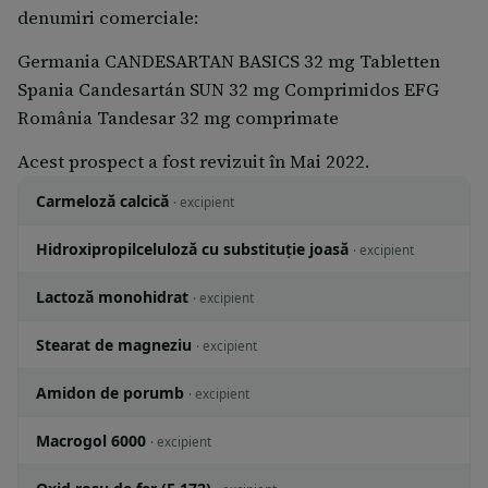
denumiri comerciale:
Germania CANDESARTAN BASICS 32 mg Tabletten
Spania Candesartán SUN 32 mg Comprimidos EFG
România Tandesar 32 mg comprimate
Acest prospect a fost revizuit în Mai 2022.
Carmeloză calcică
· excipient
Hidroxipropilceluloză cu substituție joasă
· excipient
Lactoză monohidrat
· excipient
Stearat de magneziu
· excipient
Amidon de porumb
· excipient
Macrogol 6000
· excipient