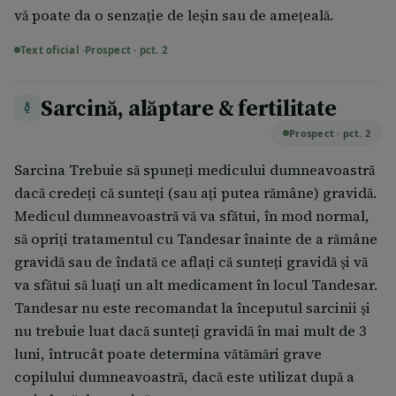
vă poate da o senzație de leșin sau de amețeală.
Text oficial ·
Prospect · pct. 2
Sarcină, alăptare & fertilitate
Prospect · pct. 2
Sarcina Trebuie să spuneți medicului dumneavoastră
dacă credeți că sunteți (sau ați putea rămâne) gravidă.
Medicul dumneavoastră vă va sfătui, în mod normal,
să opriți tratamentul cu Tandesar înainte de a rămâne
gravidă sau de îndată ce aflați că sunteți gravidă și vă
va sfătui să luați un alt medicament în locul Tandesar.
Tandesar nu este recomandat la începutul sarcinii și
nu trebuie luat dacă sunteți gravidă în mai mult de 3
luni, întrucât poate determina vătămări grave
copilului dumneavoastră, dacă este utilizat după a