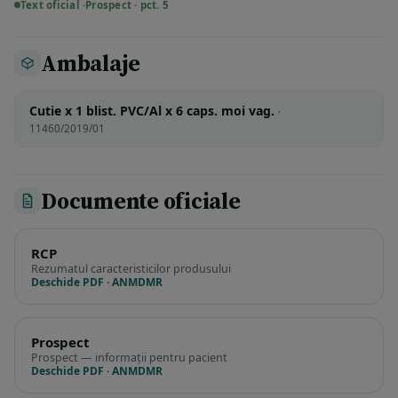
Text oficial ·
Prospect · pct. 5
Ambalaje
Cutie x 1 blist. PVC/Al x 6 caps. moi vag.
·
11460/2019/01
Documente oficiale
RCP
Rezumatul caracteristicilor produsului
Deschide PDF · ANMDMR
Prospect
Prospect — informații pentru pacient
Deschide PDF · ANMDMR