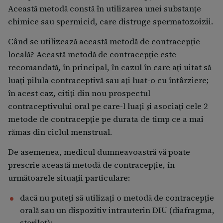
Această metodă constă în utilizarea unei substanţe
chimice sau spermicid, care distruge spermatozoizii.
Când se utilizează această metodă de contracepţie
locală? Această metodă de contracepţie este
recomandată, în principal, în cazul în care aţi uitat să
luaţi pilula contraceptivă sau aţi luat-o cu întârziere;
în acest caz, citiţi din nou prospectul
contraceptivului oral pe care-l luaţi şi asociaţi cele 2
metode de contracepţie pe durata de timp ce a mai
rămas din ciclul menstrual.
De asemenea, medicul dumneavoastră vă poate
prescrie această metodă de contracepţie, în
următoarele situaţii particulare:
dacă nu puteţi să utilizaţi o metodă de contracepţie
orală sau un dispozitiv intrauterin DIU (diafragma,
sterilet);