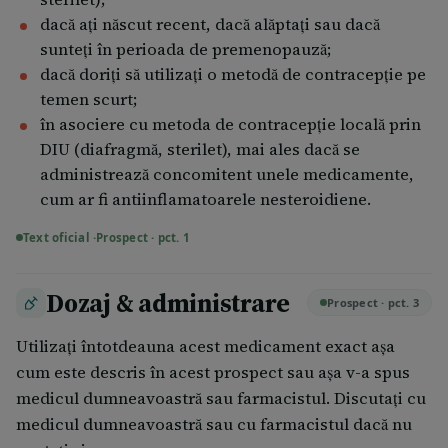
dacă aţi născut recent, dacă alăptaţi sau dacă
sunteţi în perioada de premenopauză;
dacă doriţi să utilizaţi o metodă de contracepţie pe
temen scurt;
în asociere cu metoda de contracepţie locală prin
DIU (diafragmă, sterilet), mai ales dacă se
administrează concomitent unele medicamente,
cum ar fi antiinflamatoarele nesteroidiene.
Text oficial ·
Prospect · pct. 1
Dozaj & administrare
Prospect · pct. 3
Utilizaţi întotdeauna acest medicament exact aşa
cum este descris în acest prospect sau aşa v-a spus
medicul dumneavoastră sau farmacistul. Discutaţi cu
medicul dumneavoastră sau cu farmacistul dacă nu