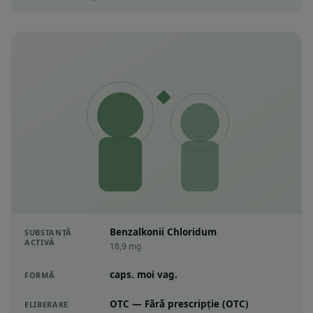
Benzalkonii Chloridum
SUBSTANȚĂ
ACTIVĂ
18,9 mg
caps. moi vag.
FORMĂ
OTC — Fără prescripție (OTC)
ELIBERARE