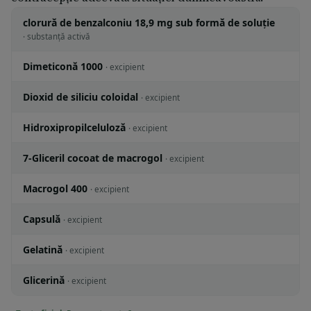
clorură de benzalconiu 18,9 mg sub formă de soluţie
· substanță activă
Dimeticonă 1000
· excipient
Dioxid de siliciu coloidal
· excipient
Hidroxipropilceluloză
· excipient
7-Gliceril cocoat de macrogol
· excipient
Macrogol 400
· excipient
Capsulă
· excipient
Gelatină
· excipient
Glicerină
· excipient