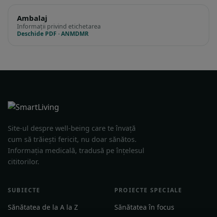
Ambalaj
Informații privind etichetarea
Deschide PDF · ANMDMR
Site-ul despre well-being care te învață
cum să trăiești fericit, nu doar sănătos.
Informația medicală, tradusă pe înțelesul
cititorilor.
SUBIECTE
PROIECTE SPECIALE
Sănătatea de la A la Z
Sănătatea în focus