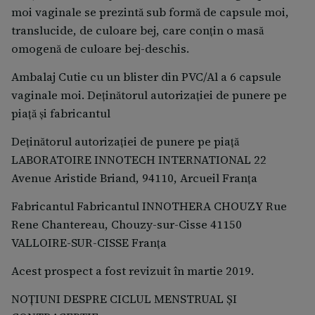
moi vaginale se prezintă sub formă de capsule moi,
translucide, de culoare bej, care conțin o masă
omogenă de culoare bej-deschis.
Ambalaj Cutie cu un blister din PVC/Al a 6 capsule
vaginale moi. Deţinătorul autorizaţiei de punere pe
piaţă şi fabricantul
Deţinătorul autorizaţiei de punere pe piaţă
LABORATOIRE INNOTECH INTERNATIONAL 22
Avenue Aristide Briand, 94110, Arcueil Franţa
Fabricantul Fabricantul INNOTHERA CHOUZY Rue
Rene Chantereau, Chouzy-sur-Cisse 41150
VALLOIRE-SUR-CISSE Franţa
Acest prospect a fost revizuit în martie 2019.
NOŢIUNI DESPRE CICLUL MENSTRUAL ŞI