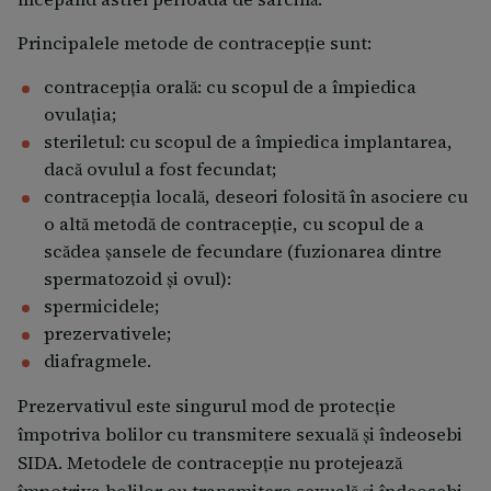
Principalele metode de contracepţie sunt:
contracepţia orală: cu scopul de a împiedica
ovulaţia;
steriletul: cu scopul de a împiedica implantarea,
dacă ovulul a fost fecundat;
contracepţia locală, deseori folosită în asociere cu
o altă metodă de contracepţie, cu scopul de a
scădea şansele de fecundare (fuzionarea dintre
spermatozoid şi ovul):
spermicidele;
prezervativele;
diafragmele.
Prezervativul este singurul mod de protecţie
împotriva bolilor cu transmitere sexuală şi îndeosebi
SIDA. Metodele de contracepţie nu protejează