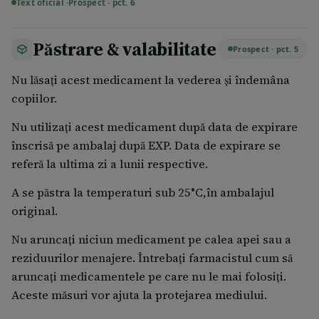
Text oficial ·
Prospect · pct. 6
Păstrare & valabilitate
Prospect · pct. 5
Nu lăsaţi acest medicament la vederea şi îndemâna
copiilor.
Nu utilizaţi acest medicament după data de expirare
înscrisă pe ambalaj după EXP. Data de expirare se
referă la ultima zi a lunii respective.
A se păstra la temperaturi sub 25°C,în ambalajul
original.
Nu aruncaţi niciun medicament pe calea apei sau a
reziduurilor menajere. Întrebaţi farmacistul cum să
aruncaţi medicamentele pe care nu le mai folosiţi.
Aceste măsuri vor ajuta la protejarea mediului.