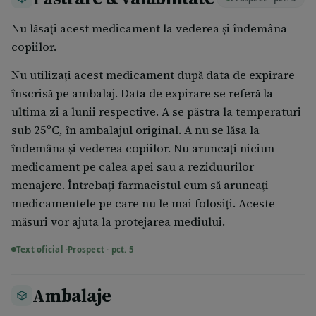
Nu lăsați acest medicament la vederea și îndemâna
copiilor.
Nu utilizați acest medicament după data de expirare
înscrisă pe ambalaj. Data de expirare se referă la
ultima zi a lunii respective. A se păstra la temperaturi
sub 25ºC, în ambalajul original. A nu se lăsa la
îndemâna şi vederea copiilor. Nu aruncați niciun
medicament pe calea apei sau a reziduurilor
menajere. Întrebați farmacistul cum să aruncați
medicamentele pe care nu le mai folosiți. Aceste
măsuri vor ajuta la protejarea mediului.
Text oficial ·
Prospect · pct. 5
Ambalaje