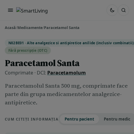
Acasă
/
Medicamente
/
Paracetamol Santa
N02BE01 · Alte analgezice si antipiretice anilide (inclusiv combinatii)
Fără prescripție (OTC)
Paracetamol Santa
Comprimate · DCI:
Paracetamolum
Paracetamolul Santa 500 mg, comprimate face
parte din grupa medicamentelor analgezice-
antipiretice.
Pentru pacient
Pentru medic
CUM CITIȚI INFORMAȚIA