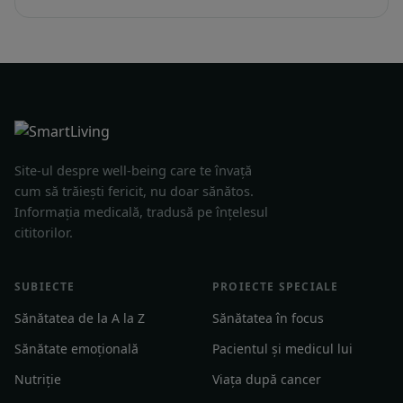
Site-ul despre well-being care te învață
cum să trăiești fericit, nu doar sănătos.
Informația medicală, tradusă pe înțelesul
cititorilor.
SUBIECTE
PROIECTE SPECIALE
Sănătatea de la A la Z
Sănătatea în focus
Sănătate emoțională
Pacientul și medicul lui
Nutriție
Viața după cancer