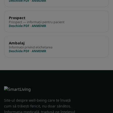
Deschide PDF · ANMDMR
Prospect
Prospect — informații pentru pacient
Deschide PDF · ANMDMR
Ambalaj
Informații privind etichetarea
Deschide PDF · ANMDMR
Site-ul despre well-being care te învață
cum să trăiești fericit, nu doar sănătos.
Informația medicală, tradusă pe înțelesul