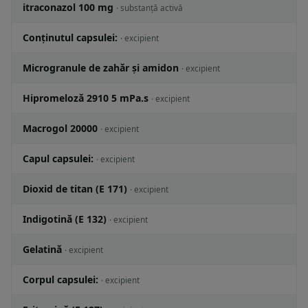
itraconazol 100 mg
· substanță activă
Conţinutul capsulei:
· excipient
Microgranule de zahăr şi amidon
· excipient
Hipromeloză 2910 5 mPa.s
· excipient
Macrogol 20000
· excipient
Capul capsulei:
· excipient
Dioxid de titan (E 171)
· excipient
Indigotină (E 132)
· excipient
Gelatină
· excipient
Corpul capsulei:
· excipient