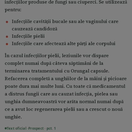
infecţiilor produse de fungi sau ciuperci. Se utilizează
pentru:
Infecţiile cavităţii bucale sau ale vaginului care
cauzează candidoză
Infecţiile pielii
Infecţiile care afectează alte părţi ale corpului
În cazul infecţiilor pielii, leziunile vor dispare
complet numai după câteva săptămâni de la
terminarea tratamentului cu Orungal capsule.
Refacerea completă a unghiilor de la mâini şi picioare
poate dura mai multe luni. Cu toate că medicamentul
a distrus fungii care au cauzat infecţia, pielea sau
unghia dumneavoastră vor arăta normal numai după
ce a avut loc regenerarea pielii sau a crescut o nouă
unghie.
Text oficial ·
Prospect · pct. 1