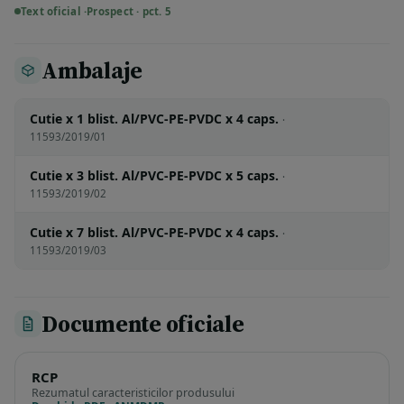
Text oficial ·
Prospect · pct. 5
Ambalaje
Cutie x 1 blist. Al/PVC-PE-PVDC x 4 caps.
·
11593/2019/01
Cutie x 3 blist. Al/PVC-PE-PVDC x 5 caps.
·
11593/2019/02
Cutie x 7 blist. Al/PVC-PE-PVDC x 4 caps.
·
11593/2019/03
Documente oficiale
RCP
Rezumatul caracteristicilor produsului