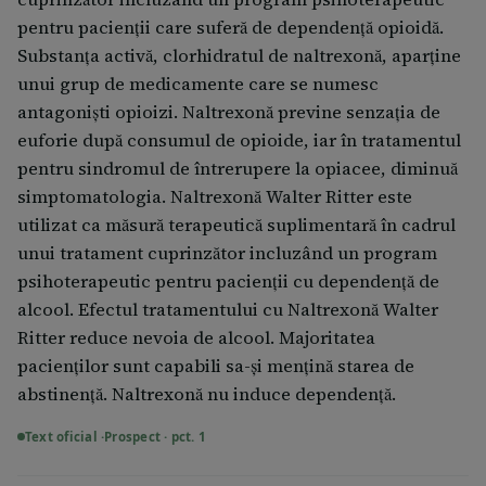
pentru pacienţii care suferă de dependenţă opioidă.
Substanța activă, clorhidratul de naltrexonă, aparţine
unui grup de medicamente care se numesc
antagonişti opioizi. Naltrexonă previne senzaţia de
euforie după consumul de opioide, iar în tratamentul
pentru sindromul de întrerupere la opiacee, diminuă
simptomatologia. Naltrexonă Walter Ritter este
utilizat ca măsură terapeutică suplimentară în cadrul
unui tratament cuprinzător incluzând un program
psihoterapeutic pentru pacienţii cu dependenţă de
alcool. Efectul tratamentului cu Naltrexonă Walter
Ritter reduce nevoia de alcool. Majoritatea
pacienţilor sunt capabili sa-şi menţină starea de
abstinenţă. Naltrexonă nu induce dependenţă.
Text oficial ·
Prospect · pct. 1