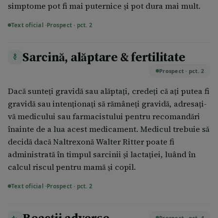
simptome pot fi mai puternice şi pot dura mai mult.
Text oficial ·
Prospect · pct. 2
Sarcină, alăptare & fertilitate
Prospect · pct. 2
Dacă sunteţi gravidă sau alăptaţi, credeţi că aţi putea fi
gravidă sau intenţionaţi să rămâneţi gravidă, adresaţi-
vă medicului sau farmacistului pentru recomandări
înainte de a lua acest medicament. Medicul trebuie să
decidă dacă Naltrexonă Walter Ritter poate fi
administrată în timpul sarcinii şi lactaţiei, luând în
calcul riscul pentru mamă şi copil.
Text oficial ·
Prospect · pct. 2
Reacții adverse
Prospect · pct. 4