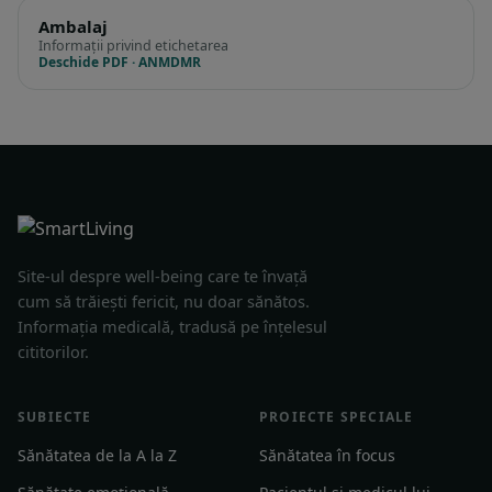
Ambalaj
Informații privind etichetarea
Deschide PDF · ANMDMR
Site-ul despre well-being care te învață
cum să trăiești fericit, nu doar sănătos.
Informația medicală, tradusă pe înțelesul
cititorilor.
SUBIECTE
PROIECTE SPECIALE
Sănătatea de la A la Z
Sănătatea în focus