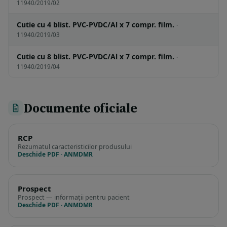
11940/2019/02
Cutie cu 4 blist. PVC-PVDC/Al x 7 compr. film.
·
11940/2019/03
Cutie cu 8 blist. PVC-PVDC/Al x 7 compr. film.
·
11940/2019/04
Documente oficiale
RCP
Rezumatul caracteristicilor produsului
Deschide PDF · ANMDMR
Prospect
Prospect — informații pentru pacient
Deschide PDF · ANMDMR