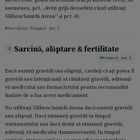
asemenea, pct. „Aveţi grijă deosebită când utilizaţi
Glibenclamidă Arena” şi pct. 4).
Text oficial ·
Prospect · pct. 2
Sarcină, alăptare & fertilitate
Prospect · pct. 2
Dacă sunteți gravidă sau alăptați, credeți că ați putea fi
gravidă sau intenționați să rămâneți gravidă, adresați-
vă medicului sau farmacistului pentru recomandări
înainte de a lua acest medicament.
Nu utilizaţi Glibenclamidă Arena dacă sunteţi gravidă
sau alăptaţi. Dacă rămaneţi gravidă in timpul
tratamentului sau dacă doriţi să rămaneţi gravidă,
adresaţi-vă medicului dumneavoastră. In timpul