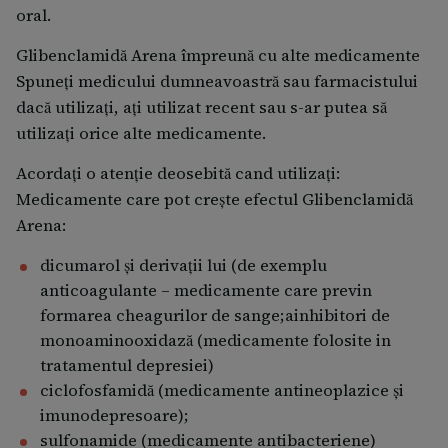
oral.
Glibenclamidă Arena împreună cu alte medicamente
Spuneți medicului dumneavoastră sau farmacistului
dacă utilizați, ați utilizat recent sau s-ar putea să
utilizați orice alte medicamente.
Acordaţi o atenţie deosebită cand utilizaţi:
Medicamente care pot creşte efectul Glibenclamidă
Arena:
dicumarol şi derivaţii lui (de exemplu
anticoagulante – medicamente care previn
formarea cheagurilor de sange;ainhibitori de
monoaminooxidază (medicamente folosite in
tratamentul depresiei)
ciclofosfamidă (medicamente antineoplazice şi
imunodepresoare);
sulfonamide (medicamente antibacteriene)