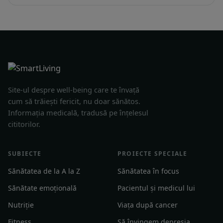
Site-ul despre well-being care te învață
cum să trăiești fericit, nu doar sănătos.
Informația medicală, tradusă pe înțelesul
cititorilor.
SUBIECTE
PROIECTE SPECIALE
Sănătatea de la A la Z
Sănătatea în focus
Sănătate emoțională
Pacientul și medicul lui
Nutriție
Viața după cancer
Fitness
Să învingem depresia