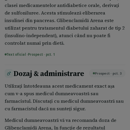
clasei medicamentelor antidiabetice orale, derivați
de sulfoniluree. Acesta stimulează eliberarea
insulinei din pancreas. Glibenclamidă Arena este
utilizat pentru tratamentul diabetului zaharat de tip 2
(insulino-independent), atunci când nu poate fi
controlat numai prin dietă.
Text oficial ·
Prospect · pct. 1
Dozaj & administrare
Prospect · pct. 3
Utilizați întotdeauna acest medicament exact așa
cum v-a spus medicul dumneavoastră sau
farmacistul. Discutați cu medicul dumneavoastră sau
cu farmacistul dacă nu sunteți sigur.
Medicul dumneavoastră vă va recomanda doza de
Glibenclamidă Arena, în funcţie de rezultatul