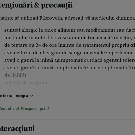
tenționări & precauții
nainte să utilizați Fibrovein, adresați-vă medicului dumnea
sunteți alergic la orice aliment sau medicament sau dacă a
medicului înainte de a vi se administra această injecție, î
de testare cu 24 de ore înainte de tratamentul propriu-z
aveți istoric de cheaguri de sânge în venele superficial
aveți o gaură la inimă asimptomatică (dacă agentul scler
aveți o gaură la inimă simptomatică sau asimptomatică (
de lichid)
suferiți de migrene
aveți probleme cu venele de la nivelul picioarelor, asoci
e textul integral
țesuturilor corpului (Limfedem). E posibil ca Fibrovein să
timp de câteva zile sau săptămâni.
Text oficial ·
Prospect · pct. 2
aveți istoric de hipertensiune pulmonară
aveți istoric de atac ischemic tranzitor (AIT), accident
nteracțiuni
grav