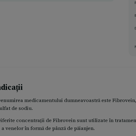
dicații
enumirea medicamentului dumneavoastră este Fibrovein, c
ulfat de sodiu.
iferite concentrații de Fibrovein sunt utilizate în tratamen
i a venelor în formă de pânză de păianjen.