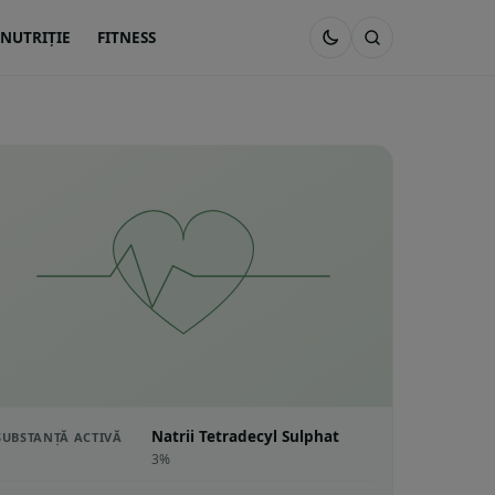
NUTRIȚIE
FITNESS
Natrii Tetradecyl Sulphat
SUBSTANȚĂ ACTIVĂ
3%