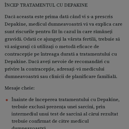
ÎNCEP TRATAMENTUL CU DEPAKINE
Dacă aceasta este prima dată când vi s-a prescris
Depakine, medicul dumneavoastră vă va explica care
sunt riscurile pentru făt în cazul în care rămâneţi
gravidă. Odată ce ajungeți la vârsta fertilă, trebuie să
vă asiguraţi că utilizați o metodă eficace de
contracepție pe întreaga durată a tratamentului cu
Depakine. Dacă aveţi nevoie de recomandări cu
privire la contracepţie, adresaţi-vă medicului
dumneavoastră sau clinicii de planificare familială.
Mesaje cheie:
Înainte de începerea tratamentului cu Depakine,
trebuie exclusă prezenţa unei sarcini, prin
intermediul unui test de sarcină al cărui rezultat
trebuie confirmat de către medicul
dumneavoastră.