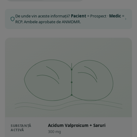
De unde vin aceste informații?
Pacient
= Prospect ·
Medic
=
RCP. Ambele aprobate de ANMDMR.
Acidum Valproicum + Saruri
SUBSTANȚĂ
ACTIVĂ
300 mg