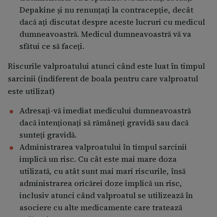
Depakine și nu renunțați la contracepție, decât
dacă ați discutat despre aceste lucruri cu medicul
dumneavoastră. Medicul dumneavoastră vă va
sfătui ce să faceți.
Riscurile valproatului atunci când este luat în timpul
sarcinii (indiferent de boala pentru care valproatul
este utilizat)
Adresați-vă imediat medicului dumneavoastră
dacă intenționați să rămâneți gravidă sau dacă
sunteți gravidă.
Administrarea valproatului în timpul sarcinii
implică un risc. Cu cât este mai mare doza
utilizată, cu atât sunt mai mari riscurile, însă
administrarea oricărei doze implică un risc,
inclusiv atunci când valproatul se utilizează în
asociere cu alte medicamente care tratează