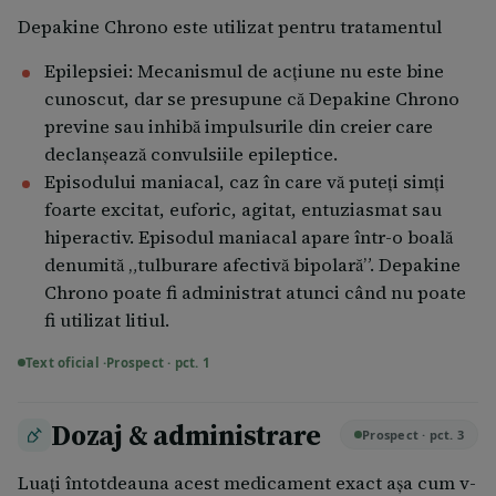
Depakine Chrono este utilizat pentru tratamentul
Epilepsiei: Mecanismul de acţiune nu este bine
cunoscut, dar se presupune că Depakine Chrono
previne sau inhibă impulsurile din creier care
declanşează convulsiile epileptice.
Episodului maniacal, caz în care vă puteţi simţi
foarte excitat, euforic, agitat, entuziasmat sau
hiperactiv. Episodul maniacal apare într-o boală
denumită „tulburare afectivă bipolară”. Depakine
Chrono poate fi administrat atunci când nu poate
fi utilizat litiul.
Text oficial ·
Prospect · pct. 1
Dozaj & administrare
Prospect · pct. 3
Luaţi întotdeauna acest medicament exact aşa cum v-