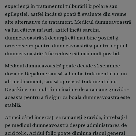
experiență în tratamentul tulburării bipolare sau
epilepsiei, astfel încât să poată fi evaluate din vreme
alte alternative de tratament. Medicul dumneavoastră
va lua câteva măsuri, astfel încât sarcina
dumneavoastră să decurgă cât mai bine posibil și
orice riscuri pentru dumneavoastră și pentru copilul
dumneavoastră să fie reduse cât mai mult posibil.
Medicul dumneavoastră poate decide să schimbe
doza de Depakine sau să schimbe tratamentul cu un
alt medicament, sau să oprească tratamentul cu
Depakine, cu mult timp înainte de a rămâne gravidă –
aceasta pentru a fi sigur că boala dumneavoastră este
stabilă.
Atunci când încercaţi să rămâneţi gravidă, întrebaţi-l
pe medicul dumneavoastră despre administrarea de
acid folic. Acidul folic poate diminua riscul general