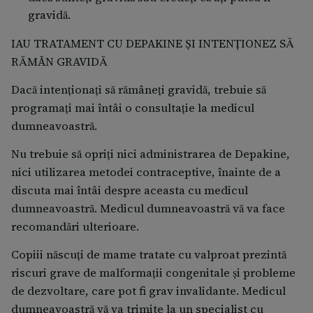
gravidă.
IAU TRATAMENT CU DEPAKINE ȘI INTENȚIONEZ SĂ
RĂMÂN GRAVIDĂ
Dacă intenționați să rămâneți gravidă, trebuie să
programați mai întâi o consultație la medicul
dumneavoastră.
Nu trebuie să opriţi nici administrarea de Depakine,
nici utilizarea metodei contraceptive, înainte de a
discuta mai întâi despre aceasta cu medicul
dumneavoastră. Medicul dumneavoastră vă va face
recomandări ulterioare.
Copiii născuţi de mame tratate cu valproat prezintă
riscuri grave de malformaţii congenitale şi probleme
de dezvoltare, care pot fi grav invalidante. Medicul
dumneavoastră vă va trimite la un specialist cu