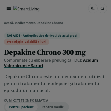
Acasă
/
Medicamente
/
Depakine Chrono
N03AG01 · Antiepileptice derivati de acizi grasi
Prescripție, valabilă 6 luni
Depakine Chrono 300 mg
Comprimate cu eliberare prelungită · DCI:
Acidum
Valproicum + Saruri
Depakine Chrono este un medicament utilizat
pentru tratamentul epilepsiei şi tratamentul
episodului maniacal.
CUM CITIȚI INFORMAȚIA
Pentru pacient
Pentru medic