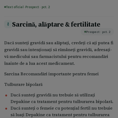
Text oficial ·
Prospect · pct. 2
Sarcină, alăptare & fertilitate
Prospect · pct. 2
Dacă sunteţi gravidă sau alăptaţi, credeţi că aţi putea fi
gravidă sau intenţionaţi să rămâneţi gravidă, adresaţi-
vă medicului sau farmacistului pentru recomandări
înainte de a lua acest medicament.
Sarcina Recomandări importante pentru femei
Tulburare bipolară
Dacă sunteți gravidă nu trebuie să utilizați
Depakine ca tratament pentru tulburarea bipolară.
Dacă sunteți o femeie cu potențial fertil nu trebuie
să luați Depakine ca tratament pentru tulburarea