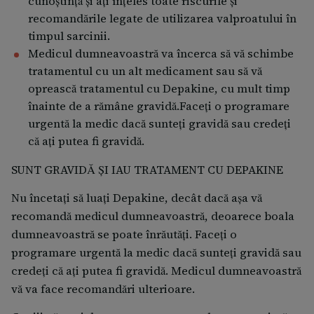
cunoștință și ați înțeles toate riscurile și
recomandările legate de utilizarea valproatului în
timpul sarcinii.
Medicul dumneavoastră va încerca să vă schimbe
tratamentul cu un alt medicament sau să vă
oprească tratamentul cu Depakine, cu mult timp
înainte de a rămâne gravidă.Faceţi o programare
urgentă la medic dacă sunteţi gravidă sau credeţi
că aţi putea fi gravidă.
SUNT GRAVIDĂ ȘI IAU TRATAMENT CU DEPAKINE
Nu încetați să luați Depakine, decât dacă așa vă
recomandă medicul dumneavoastră, deoarece boala
dumneavoastră se poate înrăutăți. Faceţi o
programare urgentă la medic dacă sunteţi gravidă sau
credeţi că aţi putea fi gravidă. Medicul dumneavoastră
vă va face recomandări ulterioare.