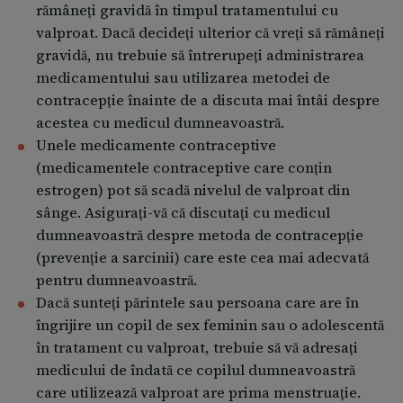
rămâneți gravidă în timpul tratamentului cu
valproat. Dacă decideți ulterior că vreți să rămâneți
gravidă, nu trebuie să întrerupeți administrarea
medicamentului sau utilizarea metodei de
contracepție înainte de a discuta mai întâi despre
acestea cu medicul dumneavoastră.
Unele medicamente contraceptive
(medicamentele contraceptive care conţin
estrogen) pot să scadă nivelul de valproat din
sânge. Asiguraţi-vă că discutaţi cu medicul
dumneavoastră despre metoda de contracepţie
(prevenţie a sarcinii) care este cea mai adecvată
pentru dumneavoastră.
Dacă sunteți părintele sau persoana care are în
îngrijire un copil de sex feminin sau o adolescentă
în tratament cu valproat, trebuie să vă adresați
medicului de îndată ce copilul dumneavoastră
care utilizează valproat are prima menstruație.