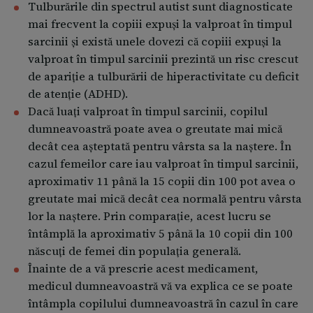
Tulburările din spectrul autist sunt diagnosticate
mai frecvent la copiii expuși la valproat în timpul
sarcinii și există unele dovezi că copiii expuși la
valproat în timpul sarcinii prezintă un risc crescut
de apariție a tulburării de hiperactivitate cu deficit
de atenție (ADHD).
Dacă luați valproat în timpul sarcinii, copilul
dumneavoastră poate avea o greutate mai mică
decât cea așteptată pentru vârsta sa la naștere. În
cazul femeilor care iau valproat în timpul sarcinii,
aproximativ 11 până la 15 copii din 100 pot avea o
greutate mai mică decât cea normală pentru vârsta
lor la naștere. Prin comparație, acest lucru se
întâmplă la aproximativ 5 până la 10 copii din 100
născuți de femei din populația generală.
Înainte de a vă prescrie acest medicament,
medicul dumneavoastră vă va explica ce se poate
întâmpla copilului dumneavoastră în cazul în care