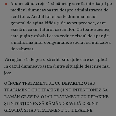
Atunci când vreți să rămâneţi gravidă, întrebaţi-l pe
medicul dumneavoastră despre administrarea de
acid folic. Acidul folic poate diminua riscul
general de spina bifida şi de avort precoce, care
există în cazul tuturor sarcinilor. Cu toate acestea,
este puţin probabil că va reduce riscul de apariţie
a malformaţiilor congenitale, asociat cu utilizarea
de valproat.
Vă rugăm să alegeți și să citiți situațiile care se aplică
în cazul dumneavoastră dintre situațiile descrise mai
jos:
O ÎNCEP TRATAMENTUL CU DEPAKINE O IAU
TRATAMENT CU DEPAKINE ȘI NU INTENȚIONEZ SĂ
RĂMÂN GRAVIDĂ O IAU TRATAMENT CU DEPAKINE
ȘI INTENȚIONEZ SĂ RĂMÂN GRAVIDĂ O SUNT
GRAVIDĂ ȘI IAU TRATAMENT CU DEPAKINE