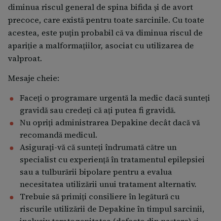
diminua riscul general de spina bifida şi de avort
precoce, care există pentru toate sarcinile. Cu toate
acestea, este puţin probabil că va diminua riscul de
apariţie a malformaţiilor, asociat cu utilizarea de
valproat.
Mesaje cheie:
Faceţi o programare urgentă la medic dacă sunteţi
gravidă sau credeţi că aţi putea fi gravidă.
Nu opriţi administrarea Depakine decât dacă vă
recomandă medicul.
Asigurați-vă că sunteți îndrumată către un
specialist cu experiență în tratamentul epilepsiei
sau a tulburării bipolare pentru a evalua
necesitatea utilizării unui tratament alternativ.
Trebuie să primiți consiliere în legătură cu
riscurile utilizării de Depakine în timpul sarcinii,