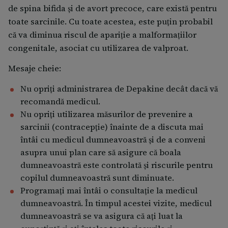
de spina bifida şi de avort precoce, care există pentru
toate sarcinile. Cu toate acestea, este puţin probabil
că va diminua riscul de apariţie a malformaţiilor
congenitale, asociat cu utilizarea de valproat.
Mesaje cheie:
Nu opriţi administrarea de Depakine decât dacă vă
recomandă medicul.
Nu opriţi utilizarea măsurilor de prevenire a
sarcinii (contracepţie) înainte de a discuta mai
întâi cu medicul dumneavoastră şi de a conveni
asupra unui plan care să asigure că boala
dumneavoastră este controlată şi riscurile pentru
copilul dumneavoastră sunt diminuate.
Programați mai întâi o consultație la medicul
dumneavoastră. În timpul acestei vizite, medicul
dumneavoastră se va asigura că ați luat la