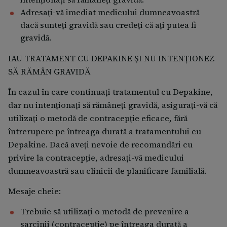
Adresați-vă imediat medicului dumneavoastră
dacă sunteţi gravidă sau credeţi că aţi putea fi
gravidă.
IAU TRATAMENT CU DEPAKINE ȘI NU INTENȚIONEZ
SĂ RĂMÂN GRAVIDĂ
În cazul în care continuaţi tratamentul cu Depakine,
dar nu intenţionaţi să rămâneţi gravidă, asiguraţi-vă că
utilizaţi o metodă de contracepţie eficace, fără
întrerupere pe întreaga durată a tratamentului cu
Depakine. Dacă aveţi nevoie de recomandări cu
privire la contracepţie, adresaţi-vă medicului
dumneavoastră sau clinicii de planificare familială.
Mesaje cheie:
Trebuie să utilizați o metodă de prevenire a
sarcinii (contracepție) pe întreaga durată a