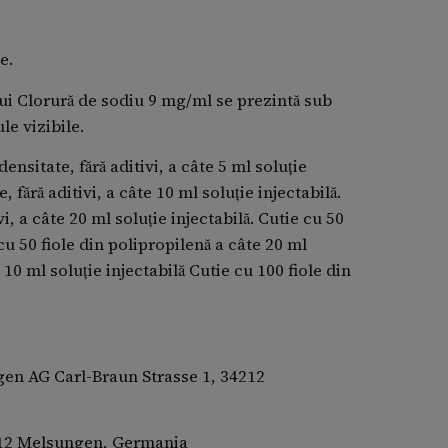
e.
ui Clorură de sodiu 9 mg/ml se prezintă sub
le vizibile.
densitate, fără aditivi, a câte 5 ml soluţie
, fără aditivi, a câte 10 ml soluţie injectabilă.
vi, a câte 20 ml soluţie injectabilă. Cutie cu 50
 cu 50 fiole din polipropilenă a câte 20 ml
 10 ml soluţie injectabilă Cutie cu 100 fiole din
ngen AG Carl-Braun Strasse 1, 34212
212 Melsungen, Germania