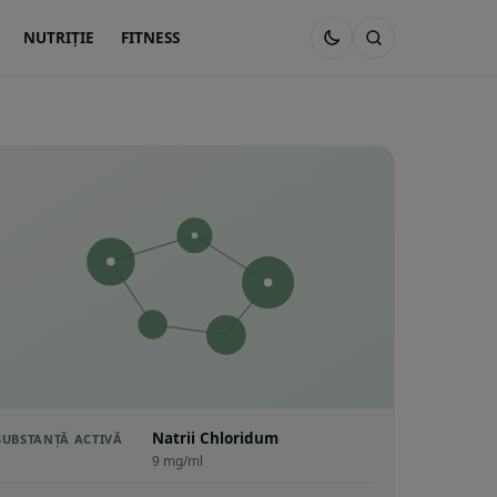
NUTRIȚIE
FITNESS
Natrii Chloridum
SUBSTANȚĂ ACTIVĂ
9 mg/ml