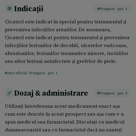
Indicații
Prospect · pct. 1
Cicatrol este indicat în special pentru tratamentul şi
prevenirea infecţiilor arsurilor. De asemenea,
Cicatrol este indicat pentru tratamentul şi prevenirea
infecţiilor leziunilor de decubit, ulcerelor varicoase,
abraziunilor, leziunilor traumatice minore, inciziilor
sau altor leziuni neinfectate şi grefelor de piele.
Text oficial ·
Prospect · pct. 1
Dozaj & administrare
Prospect · pct. 3
Utilizaţi întotdeauna acest medicament exact aşa
cum este descris în acest prospect sau aşa cum v-a
spus medicul sau farmacistul. Discutaţi cu medicul
dumneavoastră sau cu farmacistul dacă nu sunteţi