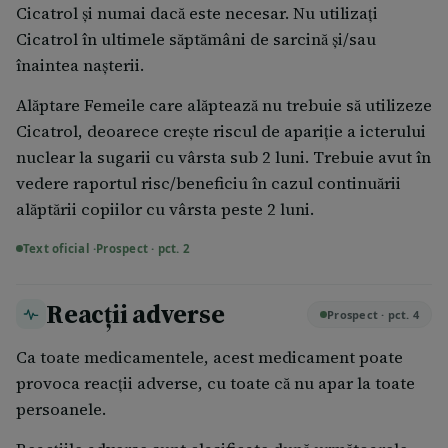
Cicatrol şi numai dacă este necesar. Nu utilizaţi
Cicatrol în ultimele săptămâni de sarcină și/sau
înaintea naşterii.
Alăptare Femeile care alăptează nu trebuie să utilizeze
Cicatrol, deoarece creşte riscul de apariţie a icterului
nuclear la sugarii cu vârsta sub 2 luni. Trebuie avut în
vedere raportul risc/beneficiu în cazul continuării
alăptării copiilor cu vârsta peste 2 luni.
Text oficial ·
Prospect · pct. 2
Reacții adverse
Prospect · pct. 4
Ca toate medicamentele, acest medicament poate
provoca reacţii adverse, cu toate că nu apar la toate
persoanele.