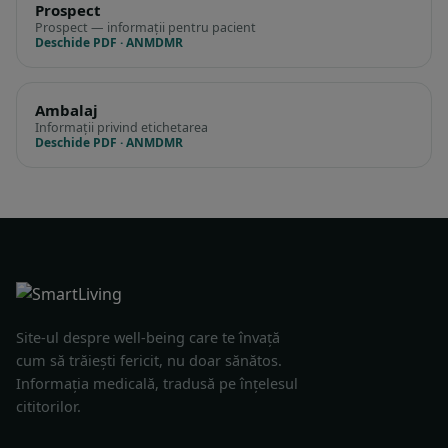
Prospect
Prospect — informații pentru pacient
Deschide PDF · ANMDMR
Ambalaj
Informații privind etichetarea
Deschide PDF · ANMDMR
Site-ul despre well-being care te învață
cum să trăiești fericit, nu doar sănătos.
Informația medicală, tradusă pe înțelesul
cititorilor.