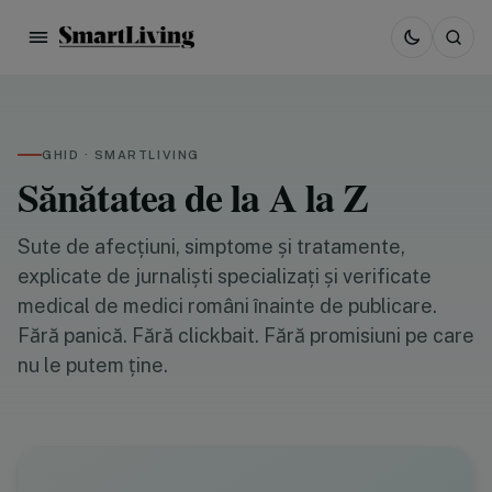
GHID · SMARTLIVING
Sănătatea de la A la Z
Sute de afecțiuni, simptome și tratamente,
explicate de jurnaliști specializați și verificate
medical de medici români înainte de publicare.
Fără panică. Fără clickbait. Fără promisiuni pe care
nu le putem ține.