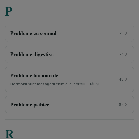
P
Probleme cu somnul
73
Probleme digestive
74
Probleme hormonale
48
Hormonii sunt mesagerii chimici ai corpului tău și
Probleme psihice
54
R