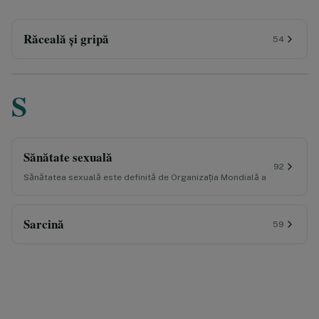
Răceală și gripă
54
S
Sănătate sexuală
92
Sănătatea sexuală este definită de Organizaţia Mondială a
Sarcină
59