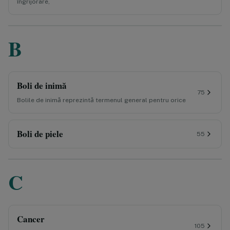
îngrijorare,
B
Boli de inimă
75
Bolile de inimă reprezintă termenul general pentru orice
Boli de piele
55
C
Cancer
105