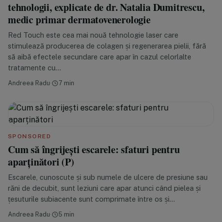
tehnologii, explicate de dr. Natalia Dumitrescu,
medic primar dermatovenerologie
Red Touch este cea mai nouă tehnologie laser care
stimulează producerea de colagen și regenerarea pielii, fără
să aibă efectele secundare care apar în cazul celorlalte
tratamente cu…
Andreea Radu
·
7 min
SPONSORED
Cum să îngrijești escarele: sfaturi pentru
aparținători (P)
Escarele, cunoscute și sub numele de ulcere de presiune sau
răni de decubit, sunt leziuni care apar atunci când pielea și
țesuturile subiacente sunt comprimate între os și…
Andreea Radu
·
5 min