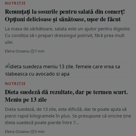
NUTRIȚIE
Renunțați la sosurile pentru salată din comerț!
Opțiuni delicioase și sănătoase, ușor de făcut
La masa de sărbătoare, salata este un ajutor pentru digestie.
Cu condiția să-i prepari dressingul potrivit, fără prea mult
ulei.
Elena Oceanu
·
7 min
NUTRIȚIE
Dieta suedeză dă rezultate, dar pe termen scurt.
Meniu pe 13 zile
Dieta suedeză, de 13 zile, este dificilă, dar te poate ajuta să
pierzi rapid kilogramele în plus. Se presupune că oricine ține
dieta suedeză poate pierde între 7…
Elena Oceanu
·
5 min