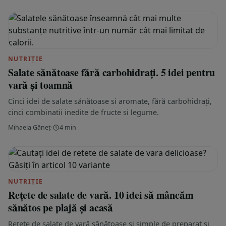
NUTRIȚIE
Salate sănătoase fără carbohidrați. 5 idei pentru
vară și toamnă
Cinci idei de salate sănătoase si aromate, fără carbohidrați,
cinci combinatii inedite de fructe si legume.
Mihaela Găneț
·
4 min
NUTRIȚIE
Rețete de salate de vară. 10 idei să mâncăm
sănătos pe plajă și acasă
Rețete de salate de vară sănătoase și simple de preparat și