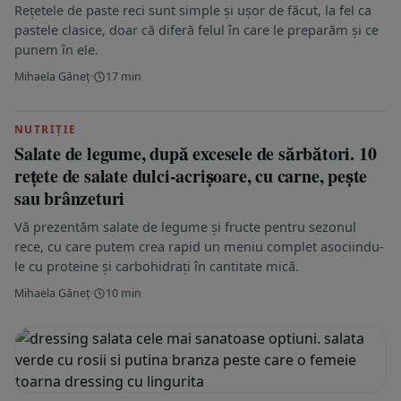
Rețetele de paste reci sunt simple și ușor de făcut, la fel ca
pastele clasice, doar că diferă felul în care le preparăm și ce
punem în ele.
Mihaela Găneț
·
17 min
NUTRIȚIE
Salate de legume, după excesele de sărbători. 10
rețete de salate dulci-acrișoare, cu carne, pește
sau brânzeturi
Vă prezentăm salate de legume și fructe pentru sezonul
rece, cu care putem crea rapid un meniu complet asociindu-
le cu proteine și carbohidrați în cantitate mică.
Mihaela Găneț
·
10 min