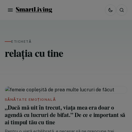
ETICHETĂ
relația cu tine
SĂNĂTATE EMOȚIONALĂ
„Dacă mă uit în trecut, viața mea era doar o
agendă cu lucruri de bifat.” De ce e important să
ai timpul tău cu tine
Pentru o viață echilibrată, e necesar să ne preocupe trei