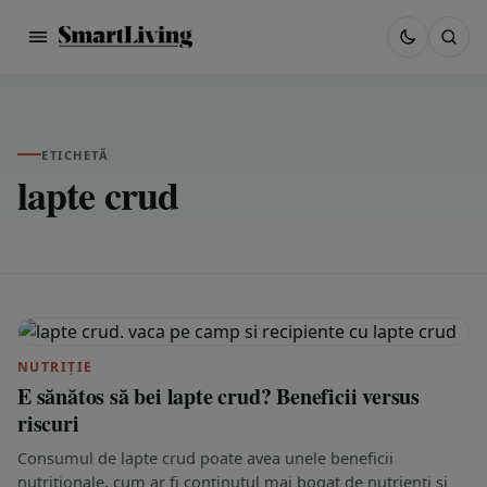
ETICHETĂ
lapte crud
NUTRIȚIE
E sănătos să bei lapte crud? Beneficii versus
riscuri
Consumul de lapte crud poate avea unele beneficii
nutriționale, cum ar fi conținutul mai bogat de nutrienți și