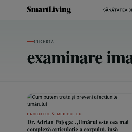
SĂNĂTATEA DE
ETICHETĂ
examinare ima
PACIENTUL ȘI MEDICUL LUI
Dr. Adrian Pojoga: „Umărul este cea mai
complexă articulație a corpului, însă