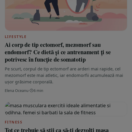
LIFESTYLE
Ai corp de tip ectomorf, mezomorf sau
endomorf? Ce dietă și ce antrenament ți se
potrivesc în funcție de somatotip
Pe scurt, corpul de tip ectomorf are arderi mai rapide, cel
mezomorf este mai atletic, iar endomorfii acumulează mai
ușor grăsime corporală.
Elena Oceanu
·
6 min
FITNESS
Tot ce trebuie să știi ca să-ți dezvolți masa