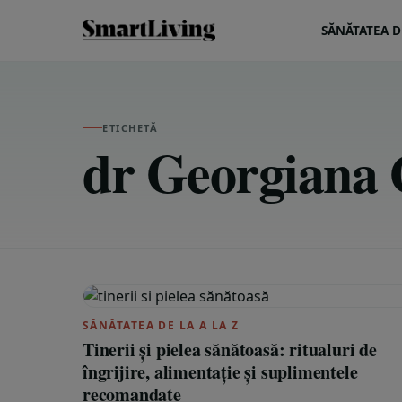
SĂNĂTATEA DE
ETICHETĂ
dr Georgiana
SĂNĂTATEA DE LA A LA Z
Tinerii și pielea sănătoasă: ritualuri de
îngrijire, alimentație și suplimentele
recomandate