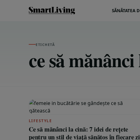
SĂNĂTATEA DE
ETICHETĂ
ce să mănânci 
LIFESTYLE
Ce să mănânci la cină: 7 idei de rețete
pentru un stil de viață sănătos în fiecare zi