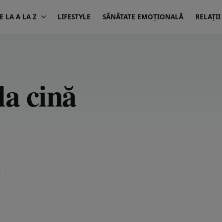
 LA A LA Z
LIFESTYLE
SĂNĂTATE EMOȚIONALĂ
RELAȚII
la cină